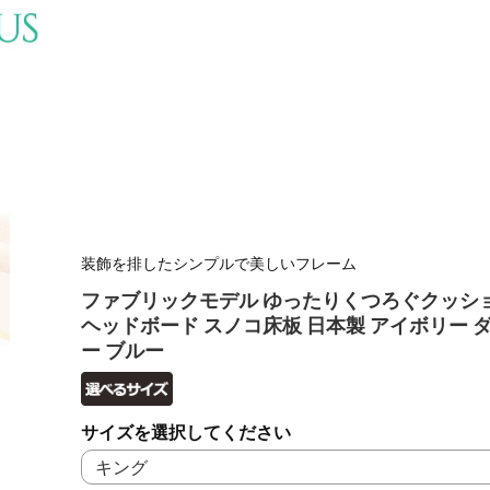
装飾を排したシンプルで美しいフレーム
ファブリックモデル ゆったりくつろぐクッシ
ヘッドボード スノコ床板 日本製 アイボリー 
ー ブルー
サイズを選択してください