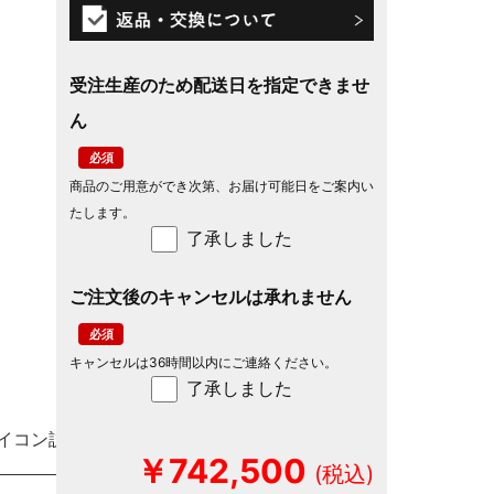
受注生産のため配送日を指定できませ
ん
商品のご用意ができ次第、お届け可能日をご案内い
たします。
了承しました
ご注文後のキャンセルは承れません
キャンセルは36時間以内にご連絡ください。
了承しました
イコン説明
￥742,500