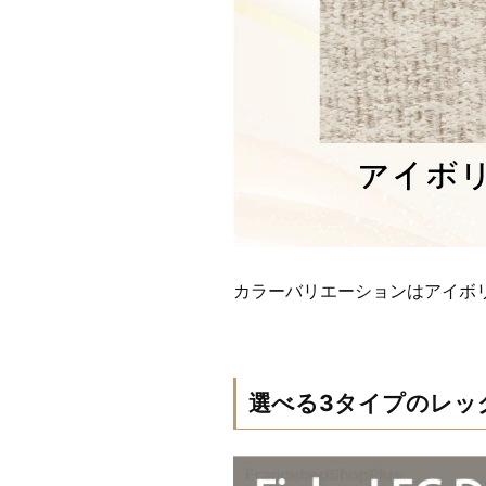
カラーバリエーションはアイボ
選べる3タイプのレッ