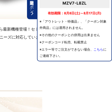
期間限定クーポン
MZV7-L8ZL
有効期限：8月8日(土)～8月17日(月)
※「アウトレット・特価品」、「クーポン対象
外商品」には適用されません。
から最新機種登場！セミ
※その他のクーポンとの併用は出来ません
ニーズに対応していま
※クーポンコード転売、転載禁止
※エラー等でご注文ができない場合、
こちら
に
ご連絡下さい。