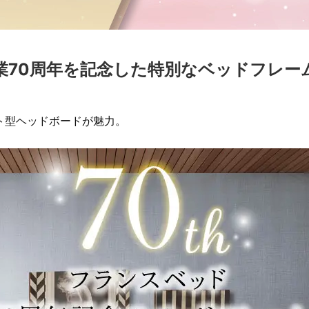
業70周年を記念した特別なベッドフレー
ト型ヘッドボードが魅力。