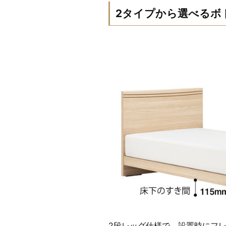
2タイプから選べるボ
2段レッグ仕様で、設置時にフ