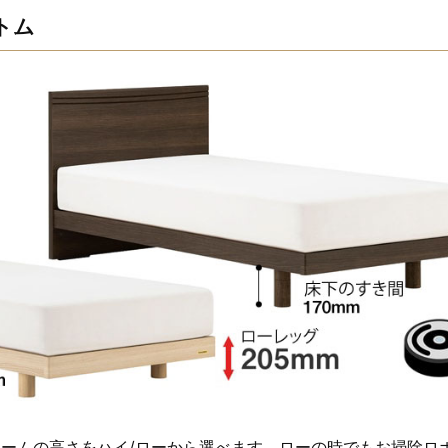
トム
レームの高さをハイ/ローから選べます。ローの時でもお掃除ロ