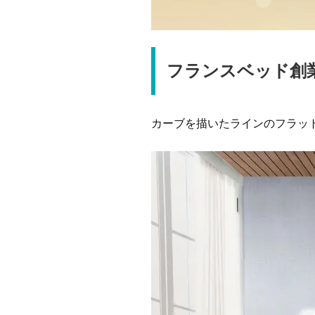
フランスベッド創
カーブを描いたラインのフラッ