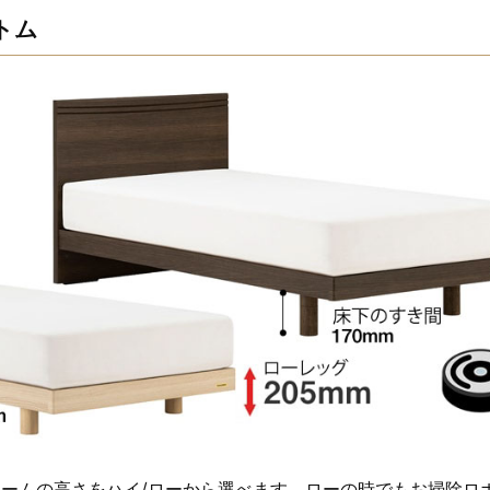
トム
レームの高さをハイ/ローから選べます。ローの時でもお掃除ロ