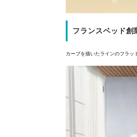
フランスベッド創
カーブを描いたラインのフラッ