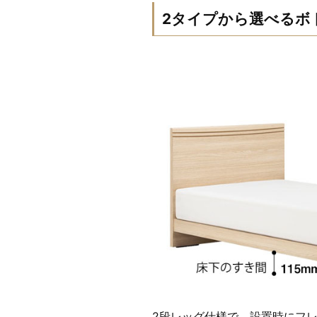
2タイプから選べるボ
2段レッグ仕様で、設置時にフ