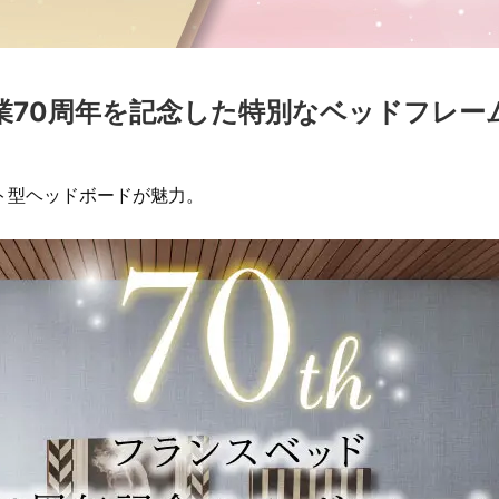
業70周年を記念した特別なベッドフレー
ト型ヘッドボードが魅力。