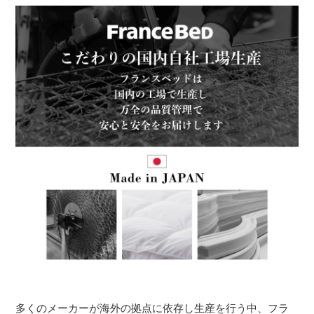
多くのメーカーが海外の拠点に依存し生産を行う中、フラ