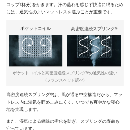
コップ1杯分)をかきます。汗の蒸れを感じず快適に眠るため
には、通気性のよいマットレスを選ぶことが重要です。
ポケットコイル
高密度連続スプリング
®
®
ポケットコイルと高密度連続スプリング
の通気性の違い
(フランスベッド調べ)
高密度連続スプリング
®
は、風が通る中空構造だから、マッ
トレス内に湿気を貯めこみにくく、いつでも爽やかな寝心
地を実現します。
また、湿気による鋼線の劣化を防ぎ、スプリングの寿命も
守っています。