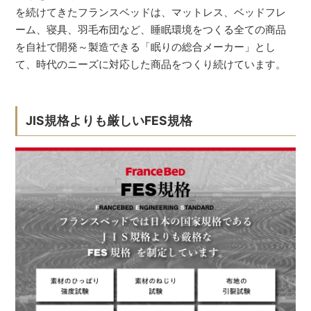
を続けてきたフランスベッドは、マットレス、ベッドフレ
ーム、寝具、羽毛布団など、睡眠環境をつくる全ての商品
を自社で開発～製造できる「眠りの総合メーカー」とし
て、時代のニーズに対応した商品をつくり続けています。
JIS規格よりも厳しいFES規格