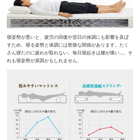
寝姿勢が悪いと、疲労の回復や翌日の体調にも影響を及ぼ
すため、寝る姿勢と体調には密接な関係があります。たく
さん寝たのに疲れが取れない、毎日寝起きは腰が痛い…。そ
れも寝姿勢が原因かもしれません。