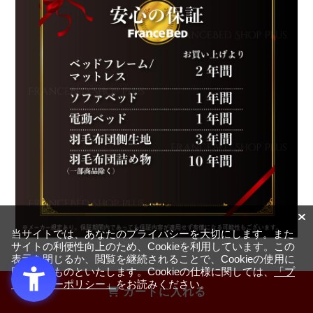
当サイトでは、あなたのプライバシーを大切にします。また
サイトの利便性向上のため、Cookieを利用しています。この
表示を閉じるか、閲覧を継続されることで、Cookieの使用に
同意するものといたします。Cookieの仕様に関しては、
「プ
ライバシーポリシー」
をお読みください。
カートに入れる