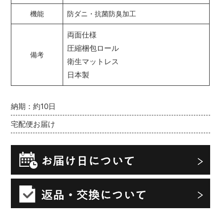
機能
防ダニ・抗菌防臭加工
両面仕様
圧縮梱包ロール
備考
衛生マットレス
日本製
納期：約10日
宅配便お届け