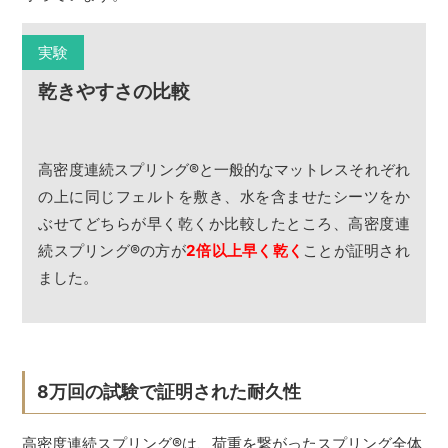
実験
乾きやすさの比較
高密度連続スプリング
®
と一般的なマットレスそれぞれ
の上に同じフェルトを敷き、水を含ませたシーツをか
ぶせてどちらが早く乾くか比較したところ、高密度連
続スプリング
®
の方が
2倍以上早く乾く
ことが証明され
ました。
8万回の試験で証明された耐久性
高密度連続スプリング
®
は、荷重を繋がったスプリング全体