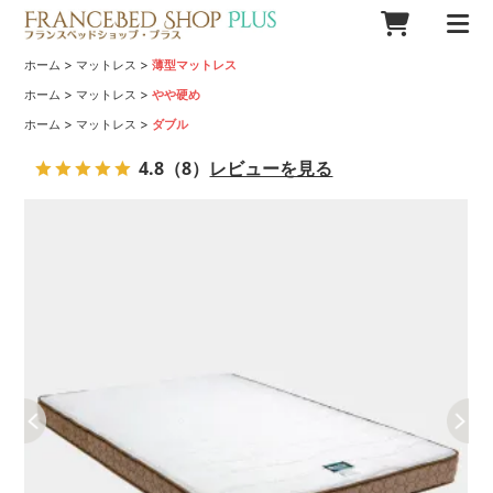
>
>
ホーム
マットレス
薄型マットレス
>
>
ホーム
マットレス
やや硬め
>
>
ホーム
マットレス
ダブル
4.8
（8）
レビューを見る