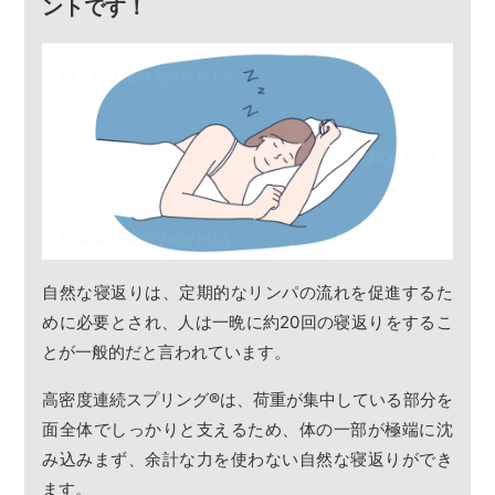
ントです！
自然な寝返りは、定期的なリンパの流れを促進するた
めに必要とされ、人は一晩に約20回の寝返りをするこ
とが一般的だと言われています。
高密度連続スプリング
®
は、荷重が集中している部分を
面全体でしっかりと支えるため、体の一部が極端に沈
み込みまず、余計な力を使わない自然な寝返りができ
ます。