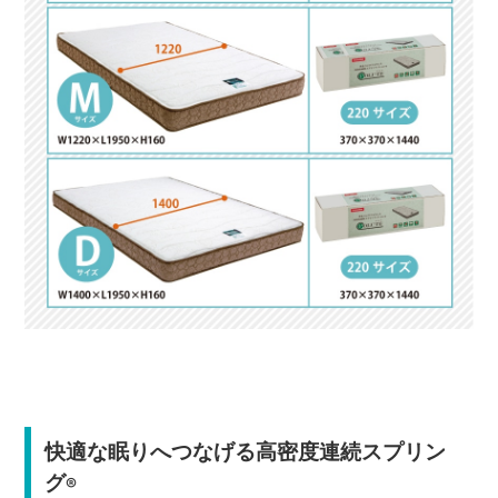
快適な眠りへつなげる高密度連続スプリン
グ
®