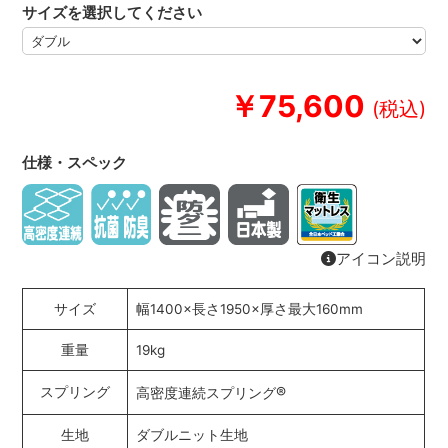
サイズを選択してください
￥75,600
仕様・スペック
アイコン説明
サイズ
幅1400×長さ1950×厚さ最大160mm
重量
19kg
®
スプリング
高密度連続スプリング
生地
ダブルニット生地