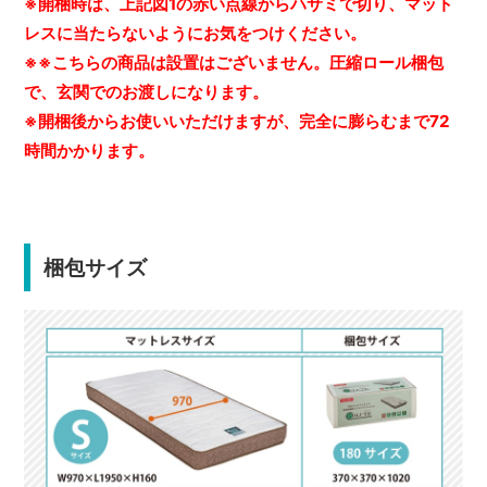
※開梱時は、上記図1の赤い点線からハサミで切り、マット
レスに当たらないようにお気をつけください。
※※こちらの商品は設置はございません。圧縮ロール梱包
で、玄関でのお渡しになります。
※開梱後からお使いいただけますが、完全に膨らむまで72
時間かかります。
梱包サイズ