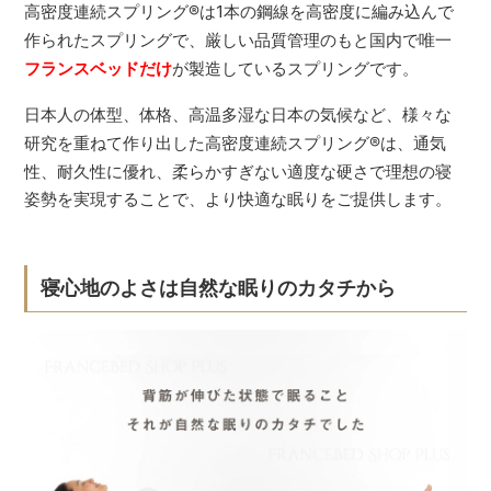
高密度連続スプリング
®
は1本の鋼線を高密度に編み込んで
作られたスプリングで、厳しい品質管理のもと国内で唯一
フランスベッドだけ
が製造しているスプリングです。
日本人の体型、体格、高温多湿な日本の気候など、様々な
研究を重ねて作り出した高密度連続スプリング
®
は、通気
性、耐久性に優れ、柔らかすぎない適度な硬さで理想の寝
姿勢を実現することで、より快適な眠りをご提供します。
寝心地のよさは自然な眠りのカタチから