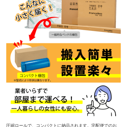
圧縮ロールで、コンパクトに納品されます。宅配便でのお