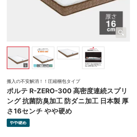
搬入の不安解消！！圧縮梱包タイプ
ポルテ R-ZERO-300 高密度連続スプリ
ング 抗菌防臭加工 防ダニ加工 日本製 厚
さ16センチ やや硬め