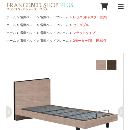
>
>
>
ホーム
電動ベッド
電動ベッドフレーム
レッグ(キャスター以外)
>
>
>
ホーム
電動ベッド
電動ベッドフレーム
セミダブル
>
>
>
ホーム
電動ベッド
電動ベッドフレーム
フラットタイプ
>
>
>
ホーム
電動ベッド
電動ベッドフレーム
2モーター(背・脚上げ)