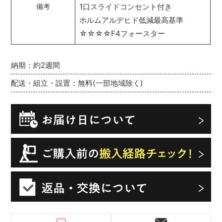
1口スライドコンセント付き
備考
ホルムアルデヒド低減最高基準
☆☆☆☆F4フォースター
納期：約2週間
配送・組立・設置：無料(一部地域除く)