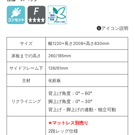
アイコン説明
サイズ
幅1220×長さ2008×高さ830mm
床板までの高さ
260/185mm
サイドフレーム下
136/61mm
主材
化粧板
背上げ角度：0°～60°
脚上げ角度：0°～30°
リクライニング
背上げ・脚上げの連動・独立可動
※マットレス別売り
2段レッグ仕様