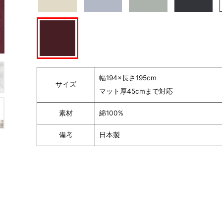
幅194×長さ195cm
サイズ
マット厚45cmまで対応
素材
綿100%
備考
日本製