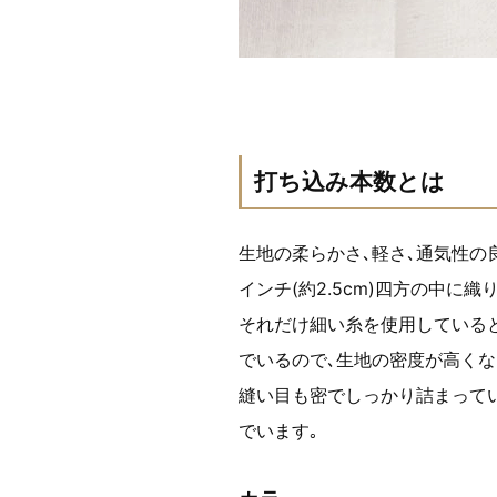
打ち込み本数とは
生地の柔らかさ､軽さ､通気性の
インチ(約2.5cm)四方の中
それだけ細い糸を使用している
でいるので､生地の密度が高くな
縫い目も密でしっかり詰まってい
でいます｡