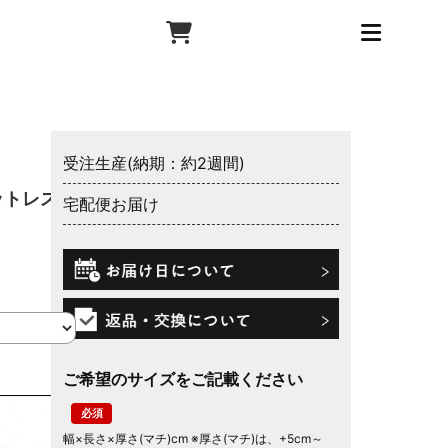
受注生産(納期：約2週間)
ットレスカ
宅配便お届け
ご希望のサイズをご記載ください
幅×長さ×厚さ(マチ)cm ※厚さ(マチ)は、+5cm～