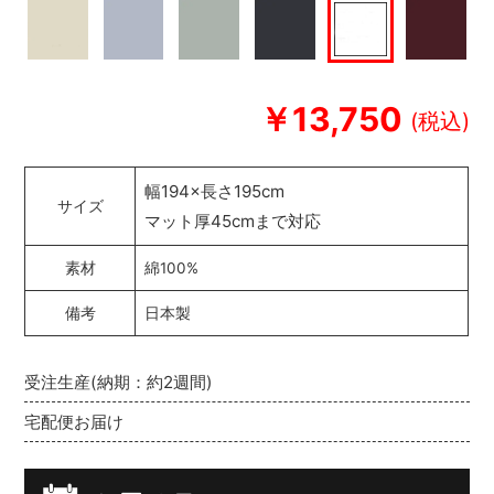
￥13,750
幅194×長さ195cm
サイズ
マット厚45cmまで対応
素材
綿100%
備考
日本製
受注生産(納期：約2週間)
宅配便お届け