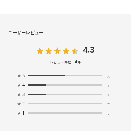
ユーザーレビュー
4.3
4
レビュー件数：
件
★
5
(2)
★
4
(1)
★
3
(1)
★
2
(0)
★
1
(0)