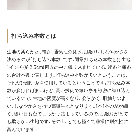
打ち込み本数とは
生地の柔らかさ､軽さ､通気性の良さ､肌触り､しなやかさを
決めるのが｢打ち込み本数｣です｡通常打ち込み本数とは生地
1インチ(約2.5cm)四方の中に織り込まれている､縦糸と横糸
の合計本数で表します｡打ち込み本数が多いということは､
それだけ細い糸を使用しているということです｡打ち込み本
数が多ければ多いほど､高い技術で細い糸を緻密に織り込ん
でいるので､生地の密度が高くなり､柔らかく､肌触りのよ
い､しなやかさを持つ高級生地となります｡1本1本の糸が細
く､縫い目も密でしっかり詰まっているので､肌触りがとて
も柔らかい生地です｡その上､とても軽くて非常に耐久性に
富んでいます｡