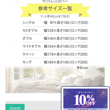
check!