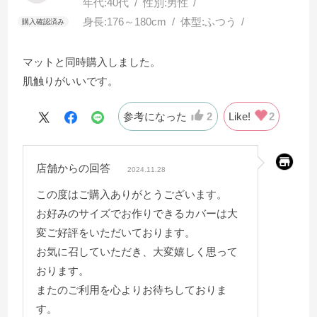
年代:
40代
性別:
男性
身長:
176～180cm
体型:
ふつう
マットと同時購入しました。
肌触りがいいです。
参考になった
2
Like!
2
店舗からの回答
2024.11.28
この度はご購入ありがとうございます。
お好みのサイズでお作りできるカバーは大
変ご好評をいただいております。
お気に召していただき、大変嬉しく思って
おります。
またのご利用を心よりお待ちしておりま
す。