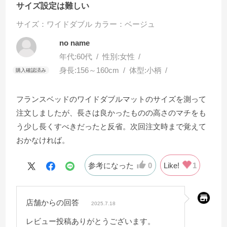
サイズ設定は難しい
サイズ：ワイドダブル
カラー：ベージュ
no name
年代:
60代
性別:
女性
身長:
156～160cm
体型:
小柄
フランスベッドのワイドダブルマットのサイズを測って
注文しましたが、長さは良かったものの高さのマチをも
う少し長くすべきだったと反省。次回注文時まで覚えて
おかなければ。
参考になった
0
Like!
1
店舗からの回答
2025.7.18
レビュー投稿ありがとうございます。