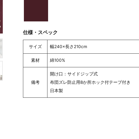
仕様・スペック
サイズ
幅240×長さ210cm
素材
綿100%
開け口：サイドジップ式
備考
布団ズレ防止用8か所ホック付テープ付き
日本製