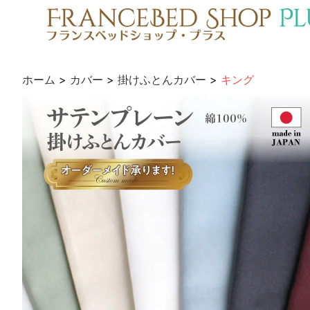
ホーム
>
カバー
>
掛けふとんカバー
>
キング