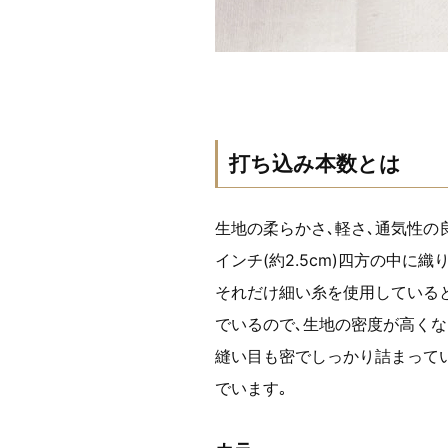
打ち込み本数とは
生地の柔らかさ､軽さ､通気性の
インチ(約2.5cm)四方の中
それだけ細い糸を使用している
でいるので､生地の密度が高くな
縫い目も密でしっかり詰まってい
でいます｡