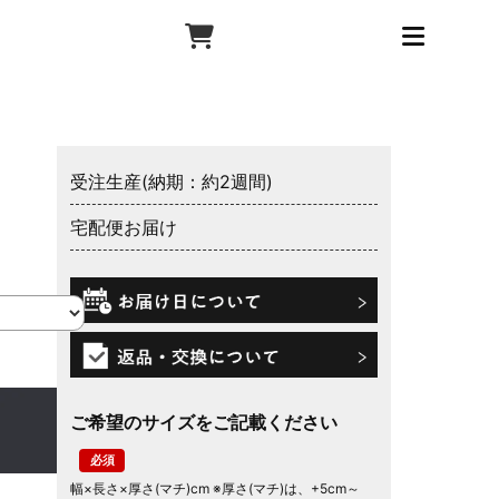
受注生産(納期：約2週間)
宅配便お届け
ご希望のサイズをご記載ください
幅×長さ×厚さ(マチ)cm ※厚さ(マチ)は、+5cm～