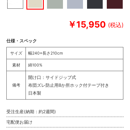
￥15,950
仕様・スペック
サイズ
幅240×長さ210cm
素材
綿100%
開け口：サイドジップ式
布団ズレ防止用8か所ホック付テープ付き
備考
日本製
受注生産(納期：約2週間)
宅配便お届け