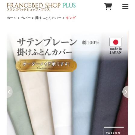
>
>
>
ホーム
カバー
掛けふとんカバー
キング