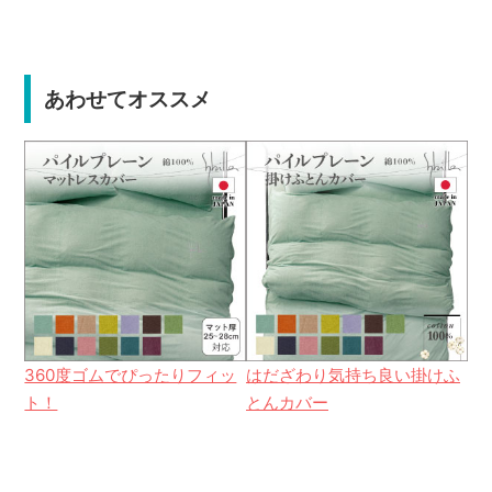
あわせてオススメ
360度ゴムでぴったりフィッ
はだざわり気持ち良い掛けふ
ト！
とんカバー