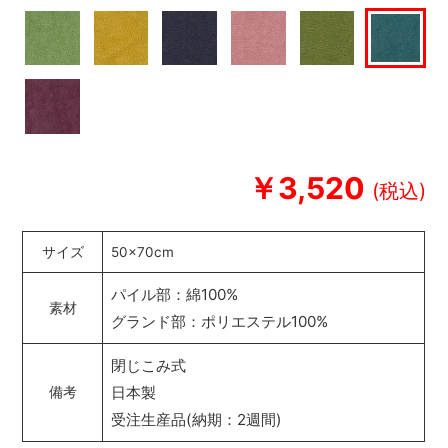
￥3,520
サイズ
50×70cm
パイル部：綿100%
素材
グランド部：ポリエステル100%
閉じこみ式
日本製
備考
受注生産品(納期：2週間)