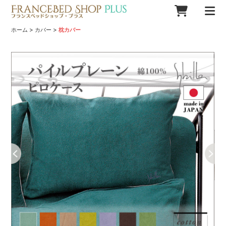
>
>
ホーム
カバー
枕カバー