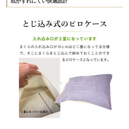
枕がずれにくい快適設計