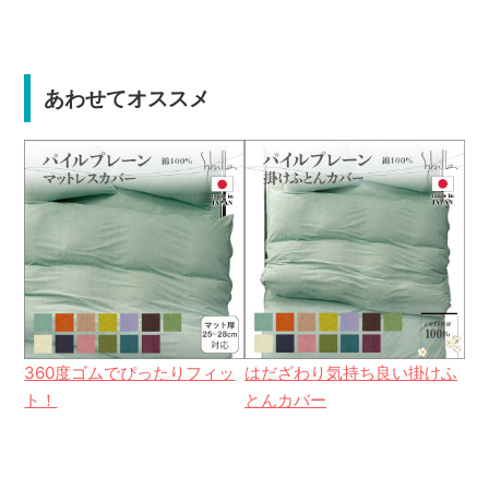
あわせてオススメ
360度ゴムでぴったりフィッ
はだざわり気持ち良い掛けふ
ト！
とんカバー