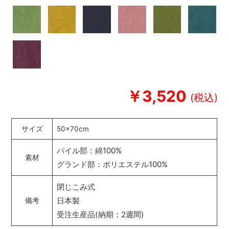
￥3,520
サイズ
50×70cm
パイル部：綿100%
素材
グランド部：ポリエステル100%
閉じこみ式
日本製
備考
受注生産品(納期：2週間)