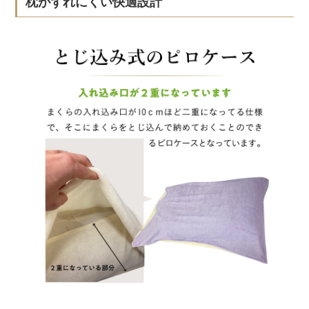
枕がずれにくい快適設計