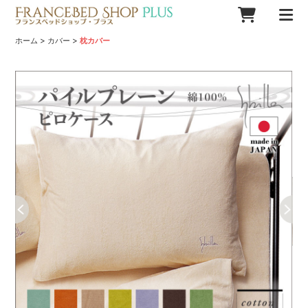
>
>
ホーム
カバー
枕カバー