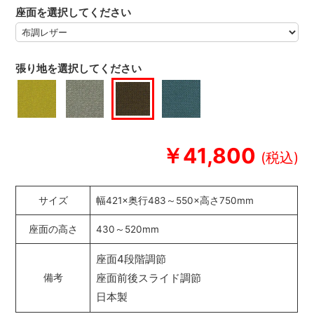
座面を選択してください
張り地を選択してください
￥41,800
サイズ
幅421×奥行483～550×高さ750mm
座面の高さ
430～520mm
座面4段階調節
座面前後スライド調節
備考
日本製