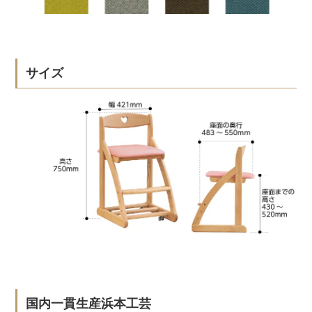
サイズ
国内一貫生産浜本工芸