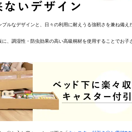
ンプルなデザインと、日々の利用に耐えうる強靭さを兼ね備え
板に、調湿性・防虫効果の高い高級桐材を使用することでお子