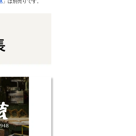
X
」は別売りです。