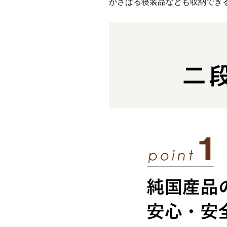
かさばる寝装品なども収納でき