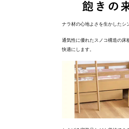
ナラ材の心地よさを生かしたシ
通気性に優れたスノコ構造の床
快適にします。