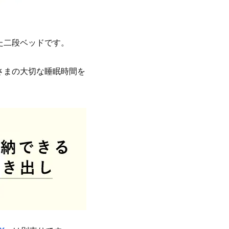
た二段ベッドです。
さまの大切な睡眠時間を