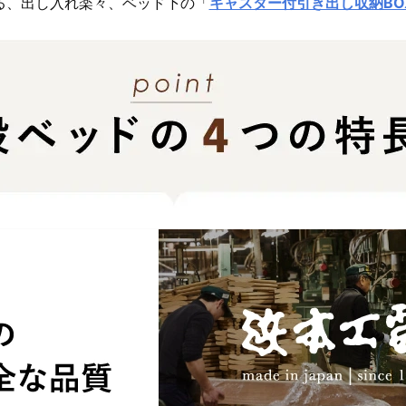
る、出し入れ楽々、ベッド下の「
キャスター付引き出し収納BO