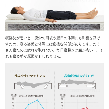
寝姿勢が悪いと、疲労の回復や翌日の体調にも影響を及ぼ
すため、寝る姿勢と体調には密接な関係があります。たく
さん寝たのに疲れが取れない、毎日寝起きは腰が痛い…。そ
れも寝姿勢が原因かもしれません。