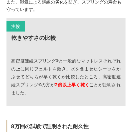
また、湿気による鋼線の劣化を防ぎ、スプリングの寿命も
守っています。
実験
乾きやすさの比較
高密度連続スプリング
®
と一般的なマットレスそれぞれ
の上に同じフェルトを敷き、水を含ませたシーツをか
ぶせてどちらが早く乾くか比較したところ、高密度連
続スプリング
®
の方が
2倍以上早く乾く
ことが証明され
ました。
8万回の試験で証明された耐久性