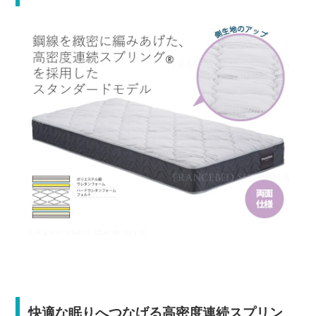
快適な眠りへつなげる高密度連続スプリン