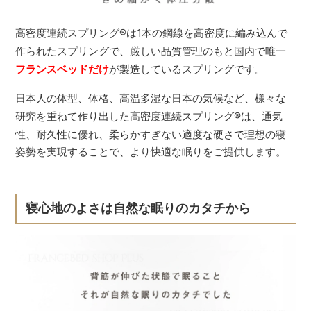
高密度連続スプリング
®
は1本の鋼線を高密度に編み込んで
作られたスプリングで、厳しい品質管理のもと国内で唯一
フランスベッドだけ
が製造しているスプリングです。
日本人の体型、体格、高温多湿な日本の気候など、様々な
研究を重ねて作り出した高密度連続スプリング
®
は、通気
性、耐久性に優れ、柔らかすぎない適度な硬さで理想の寝
姿勢を実現することで、より快適な眠りをご提供します。
寝心地のよさは自然な眠りのカタチから