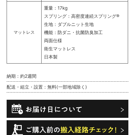
重量：17kg
スプリング：高密度連続スプリング
®
生地：ダブルニット生地
機能：防ダニ・抗菌防臭加工
マットレス
両面仕様
衛生マットレス
日本製
納期：約2週間
配送・組立・設置：無料(一部地域除く)