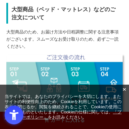
大型商品（ベッド・マットレス）などのご
注文について
大型商品のため、お届け方法や日程調整に関する注意事項
がございます。スムーズなお受け取りのため、必ずご一読
ください。
当サイトでは、あなたのプライバシーを大切にします。また
サイトの利便性向上のため、Cookieを利用しています。この
表示を閉じるか、閲覧を継続されることで、Cookieの使用に
同意するものといたします。Cookieの仕様に関しては、
「プ
ライバシーポリシー」
をお読みください。
カートに入れる