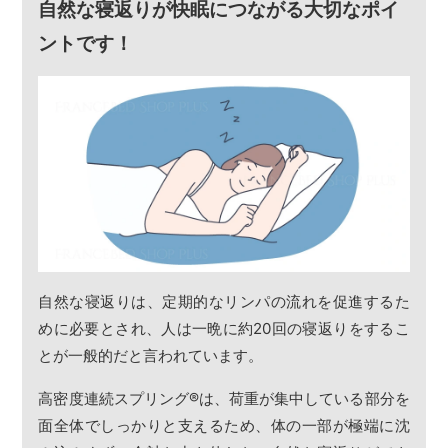
自然な寝返りが快眠につながる大切なポイ
ントです！
自然な寝返りは、定期的なリンパの流れを促進するた
めに必要とされ、人は一晩に約20回の寝返りをするこ
とが一般的だと言われています。
高密度連続スプリング
®
は、荷重が集中している部分を
面全体でしっかりと支えるため、体の一部が極端に沈