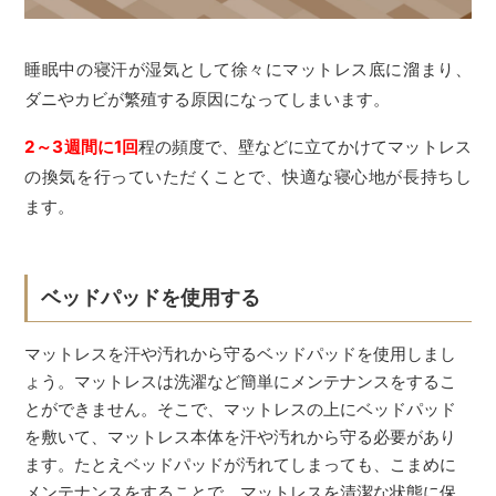
睡眠中の寝汗が湿気として徐々にマットレス底に溜まり、
ダニやカビが繁殖する原因になってしまいます。
2～3週間に1回
程の頻度で、壁などに立てかけてマットレス
の換気を行っていただくことで、快適な寝心地が長持ちし
ます。
ベッドパッドを使用する
マットレスを汗や汚れから守るベッドパッドを使用しまし
ょう。マットレスは洗濯など簡単にメンテナンスをするこ
とができません。そこで、マットレスの上にベッドパッド
を敷いて、マットレス本体を汗や汚れから守る必要があり
ます。たとえベッドパッドが汚れてしまっても、こまめに
メンテナンスをすることで、マットレスを清潔な状態に保