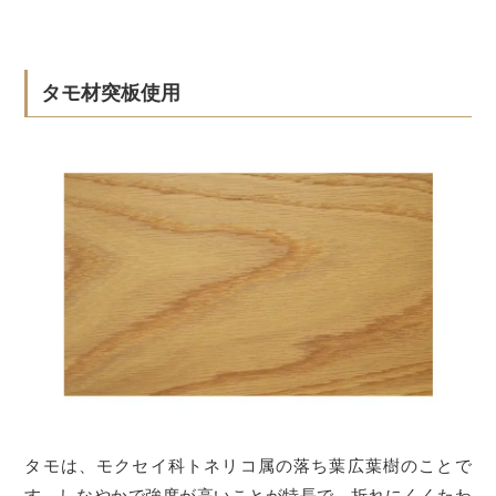
タモ材突板使用
タモは、モクセイ科トネリコ属の落ち葉広葉樹のことで
す。しなやかで強度が高いことが特長で、折れにくくたわ