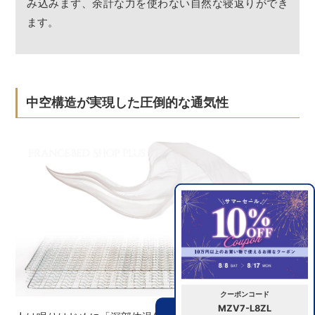
み込みまず、余計な力を使わない自然な寝返りができ
ます。
中空構造が実現した圧倒的な通気性
クーポンコード
MZV7-L8ZL