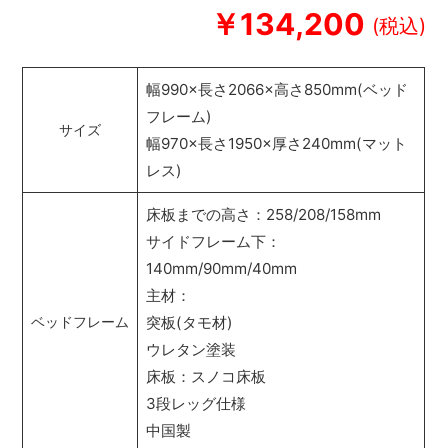
￥134,200
幅990×長さ2066×高さ850mm(ベッド
フレーム)
サイズ
幅970×長さ1950×厚さ240mm(マット
レス)
床板までの高さ：258/208/158mm
サイドフレーム下：
140mm/90mm/40mm
主材：
突板(タモ材)
ベッドフレーム
ウレタン塗装
床板：スノコ床板
3段レッグ仕様
中国製