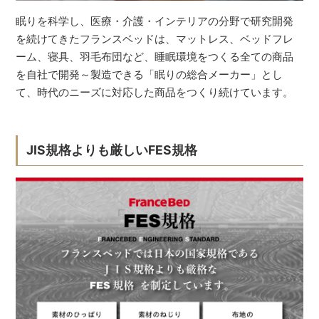
眠りを科学し、医療・介護・インテリアの分野で研究開発
を続けてきたフランスベッドは、マットレス、ベッドフレ
ーム、寝具、羽毛布団など、睡眠環境をつくる全ての商品
を自社で開発～製造できる「眠りの総合メーカー」とし
て、時代のニーズに対応した商品をつくり続けています。
JIS規格よりも厳しいFES規格