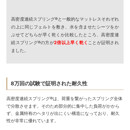
高密度連続スプリング
®
と一般的なマットレスそれぞれ
の上に同じフェルトを敷き、水を含ませたシーツをか
ぶせてどちらが早く乾くか比較したところ、高密度連
続スプリング
®
の方が
2倍以上早く乾く
ことが証明され
ました。
8万回の試験で証明された耐久性
高密度連続スプリング
®
は、荷重を繋がったスプリング全体
で分散させます。そのため部分的に集中した負荷がかから
ず、金属特有のヘタリが出にくい構造になっており、耐久
性が非常に優れています。