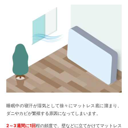
睡眠中の寝汗が湿気として徐々にマットレス底に溜まり、
ダニやカビが繁殖する原因になってしまいます。
2～3週間に1回
程の頻度で、壁などに立てかけてマットレス