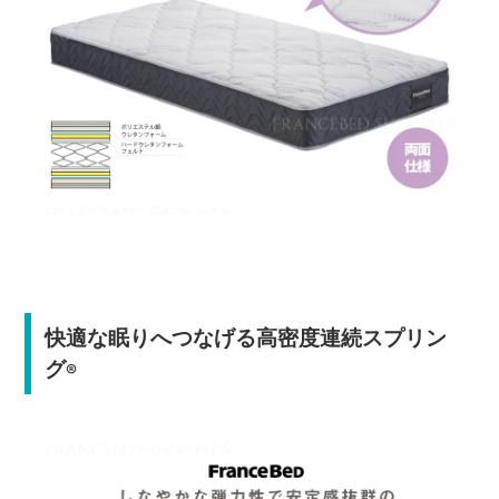
快適な眠りへつなげる高密度連続スプリン
グ
®