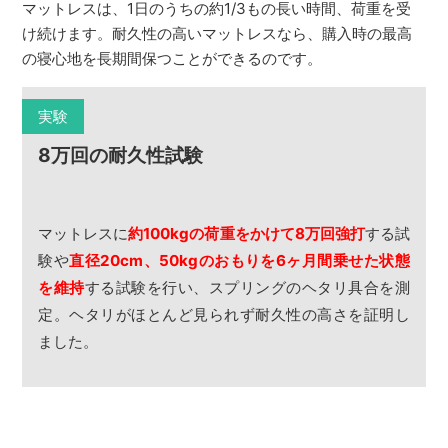
マットレスは、1日のうちの約1/3もの長い時間、荷重を受
け続けます。耐久性の高いマットレスなら、購入時の最高
の寝心地を長期間保つことができるのです。
実験
8万回の耐久性試験
マットレスに
約100kgの荷重をかけて8万回強打
する試
験や
直径20cm、50kgのおもりを6ヶ月間乗せた状態
を維持
する試験を行い、スプリングのヘタリ具合を測
定。ヘタリがほとんど見られず耐久性の高さを証明し
ました。