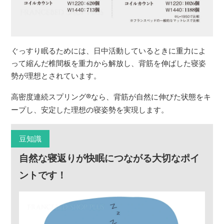
ぐっすり眠るためには、日中活動しているときに重力によ
って縮んだ椎間板を重力から解放し、背筋を伸ばした寝姿
勢が理想とされています。
高密度連続スプリング
®
なら、背筋が自然に伸びた状態をキ
ープし、安定した理想の寝姿勢を実現します。
豆知識
自然な寝返りが快眠につながる大切なポイ
ントです！