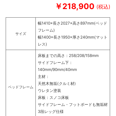
￥218,900
幅1410×長さ2027×高さ897mm(ベッド
フレーム)
サイズ
幅1400×長さ1950×厚さ240mm(マット
レス)
床板までの高さ：258/208/158mm
サイドフレーム下：
140mm/90mm/40mm
主材：
天然木無垢(クルミ材)
ベッドフレーム
ウレタン塗装
床板：スノコ床板
サイドフレーム・フットボードも無垢材
3段レッグ仕様