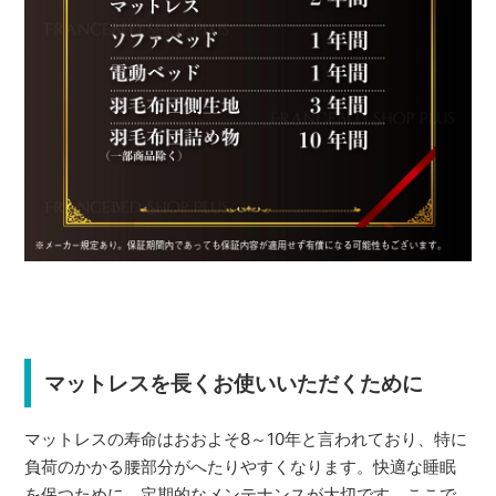
マットレスを長くお使いいただくために
マットレスの寿命はおおよそ8～10年と言われており、特に
負荷のかかる腰部分がへたりやすくなります。快適な睡眠
を保つために、定期的なメンテナンスが大切です。ここで