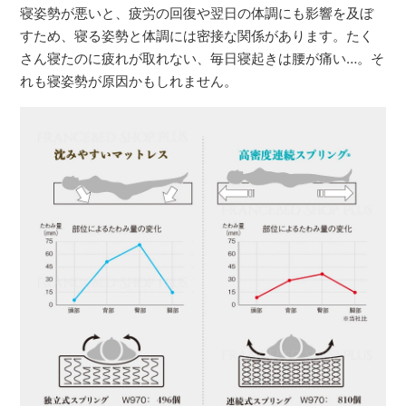
寝姿勢が悪いと、疲労の回復や翌日の体調にも影響を及ぼ
すため、寝る姿勢と体調には密接な関係があります。たく
さん寝たのに疲れが取れない、毎日寝起きは腰が痛い…。そ
れも寝姿勢が原因かもしれません。