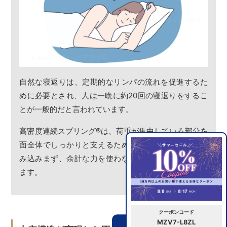
自然な寝返りは、定期的なリンパの流れを促進するた
めに必要とされ、人は一晩に約20回の寝返りをするこ
とが一般的だと言われています。
高密度連続スプリング
®
は、荷重が集中している部分を
面全体でしっかりと支えるため、体の一部が極端に沈
み込みまず、余計な力を使わない自然な寝返りができ
ます。
クーポンコード
MZV7-L8ZL