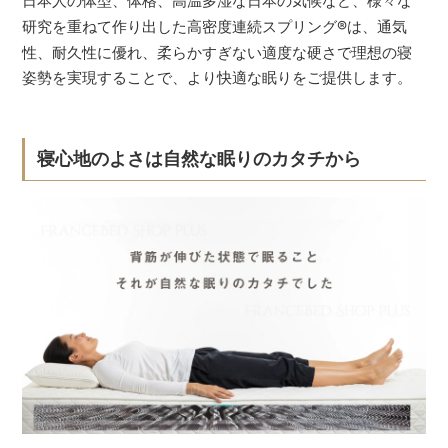
日本人の体型、体格、高温多湿な日本の気候など、様々な
研究を重ねて作り出した高密度連続スプリング
®
は、通気
性、耐久性に優れ、柔らかすぎない適度な硬さで理想の寝
姿勢を実現することで、より快適な眠りをご提供します。
寝心地のよさは自然な眠りのカタチから