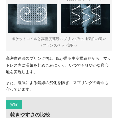
®
ポケットコイルと高密度連続スプリング
の通気性の違い
(フランスベッド調べ)
高密度連続スプリング
®
は、風が通る中空構造だから、マッ
トレス内に湿気を貯めこみにくく、いつでも爽やかな寝心
地を実現します。
また、湿気による鋼線の劣化を防ぎ、スプリングの寿命も
守っています。
実験
乾きやすさの比較