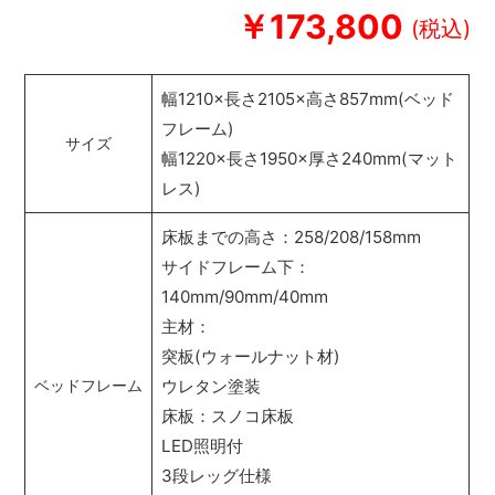
￥173,800
幅1210×長さ2105×高さ857mm(ベッド
フレーム)
サイズ
幅1220×長さ1950×厚さ240mm(マット
レス)
床板までの高さ：258/208/158mm
サイドフレーム下：
140mm/90mm/40mm
主材：
突板(ウォールナット材)
ウレタン塗装
ベッドフレーム
床板：スノコ床板
LED照明付
3段レッグ仕様