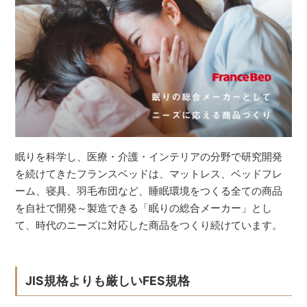
眠りを科学し、医療・介護・インテリアの分野で研究開発
を続けてきたフランスベッドは、マットレス、ベッドフレ
ーム、寝具、羽毛布団など、睡眠環境をつくる全ての商品
を自社で開発～製造できる「眠りの総合メーカー」とし
て、時代のニーズに対応した商品をつくり続けています。
JIS規格よりも厳しいFES規格