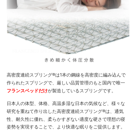
高密度連続スプリング
®
は1本の鋼線を高密度に編み込んで
作られたスプリングで、厳しい品質管理のもと国内で唯一
フランスベッドだけ
が製造しているスプリングです。
日本人の体型、体格、高温多湿な日本の気候など、様々な
研究を重ねて作り出した高密度連続スプリング
®
は、通気
性、耐久性に優れ、柔らかすぎない適度な硬さで理想の寝
姿勢を実現することで、より快適な眠りをご提供します。