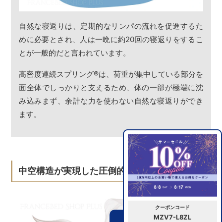
自然な寝返りは、定期的なリンパの流れを促進するた
めに必要とされ、人は一晩に約20回の寝返りをするこ
とが一般的だと言われています。
高密度連続スプリング
®
は、荷重が集中している部分を
面全体でしっかりと支えるため、体の一部が極端に沈
み込みまず、余計な力を使わない自然な寝返りができ
ます。
中空構造が実現した圧倒的な通気性
クーポンコード
MZV7-L8ZL