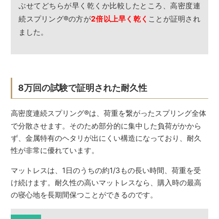
ぶせてどちらが早く乾くか比較したところ、高密度連
続スプリング
®
の方が
2倍以上早く乾く
ことが証明され
ました。
8万回の試験で証明された耐久性
高密度連続スプリング
®
は、荷重を繋がったスプリング全体
で分散させます。そのため部分的に集中した負荷がかから
ず、金属特有のヘタリが出にくい構造になっており、耐久
性が非常に優れています。
マットレスは、1日のうちの約1/3もの長い時間、荷重を受
け続けます。耐久性の高いマットレスなら、購入時の最高
の寝心地を長期間保つことができるのです。