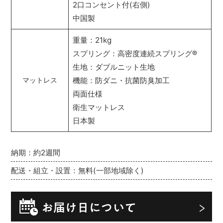
2口コンセント付(右側)
中国製
重量：21kg
スプリング：高密度連続スプリング
®
生地：ダブルニット生地
機能：防ダニ・抗菌防臭加工
マットレス
両面仕様
衛生マットレス
日本製
納期：約2週間
配送・組立・設置：無料(一部地域除く)