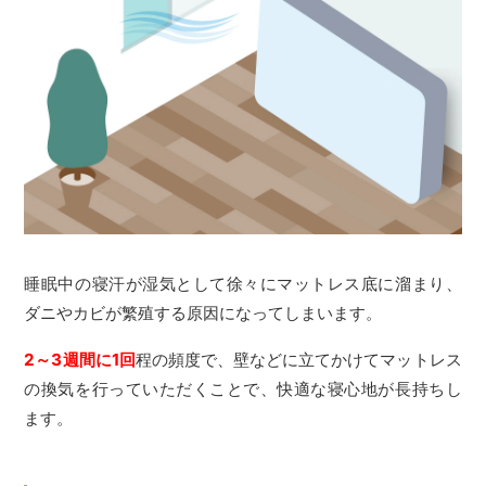
睡眠中の寝汗が湿気として徐々にマットレス底に溜まり、
ダニやカビが繁殖する原因になってしまいます。
2～3週間に1回
程の頻度で、壁などに立てかけてマットレス
の換気を行っていただくことで、快適な寝心地が長持ちし
ます。