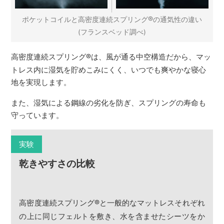
®
ポケットコイルと高密度連続スプリング
の通気性の違い
(フランスベッド調べ)
高密度連続スプリング
®
は、風が通る中空構造だから、マッ
トレス内に湿気を貯めこみにくく、いつでも爽やかな寝心
地を実現します。
また、湿気による鋼線の劣化を防ぎ、スプリングの寿命も
守っています。
実験
乾きやすさの比較
高密度連続スプリング
®
と一般的なマットレスそれぞれ
の上に同じフェルトを敷き、水を含ませたシーツをか