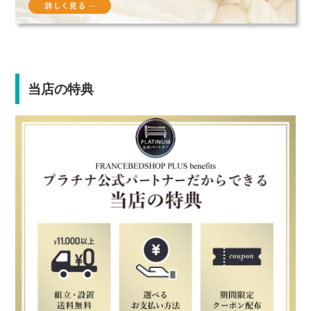
当店の特典