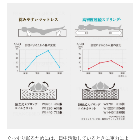
ぐっすり眠るためには、日中活動しているときに重力によ