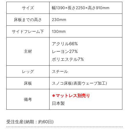
サイズ
幅1390×長さ2250×高さ910mm
床板までの高さ
230mm
サイドフレーム下
130mm
アクリル66%
レーヨン27%
主材
ポリエステル7%
レッグ
スチール
床板
スノコ床板(表面ウェーブ加工)
※マットレス別売り
備考
日本製
受注生産(納期：約60日)