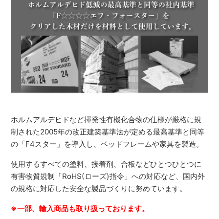
ホルムアルデヒドなど揮発性有機化合物の仕様が厳格に規
制された2005年の改正建築基準法が定める最高基準と同等
の「F4スター」を導入し、ベッドフレームや家具を製造。
使用するすべての塗料、接着剤、合板などひとつひとつに
有害物質規制「RoHS(ローズ)指令」への対応など、国内外
の規格に対応した安全な製品づくりに努めています。
※一部、輸入商品も取り扱っております。