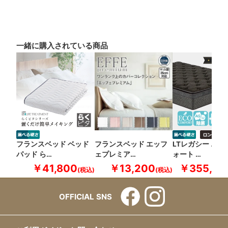
一緒に購入されている商品
フランスベッド ベッド
フランスベッド エッフ
LTレガシー エコ
パッド ら…
ェプレミア…
ォート …
￥41,800
￥13,200
￥355,30
OFFICIAL SNS