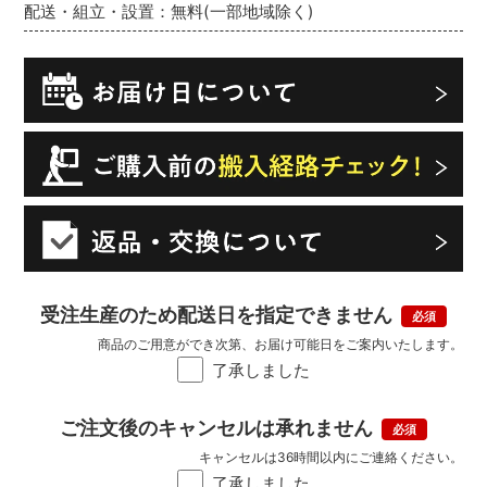
配送・組立・設置：無料(一部地域除く)
受注生産のため配送日を指定できません
商品のご用意ができ次第、お届け可能日をご案内いたします。
了承しました
ご注文後のキャンセルは承れません
キャンセルは36時間以内にご連絡ください。
了承しました