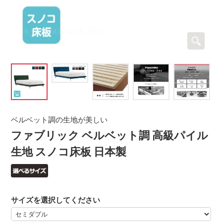
ベルベット調の生地が美しい
ファブリック ベルベット調 高級パイル
生地 スノコ床板 日本製
サイズを選択してください