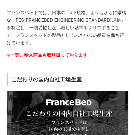
フランスベッドでは、日本の「JIS規格」よりもさらに厳格
な「FES(FRANCEBED ENGINEERING STANDARD)規格」
を制定し、一切妥協しない厳しい基準をクリアすること
で、フランスベッドの製品としてふさわしい品質を保ち続
けています。
※一部、輸入商品も取り扱っております。
こだわりの国内自社工場生産