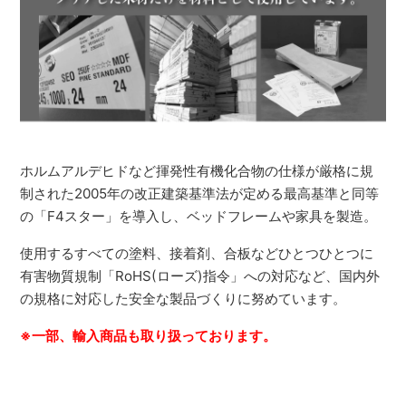
ホルムアルデヒドなど揮発性有機化合物の仕様が厳格に規
制された2005年の改正建築基準法が定める最高基準と同等
の「F4スター」を導入し、ベッドフレームや家具を製造。
使用するすべての塗料、接着剤、合板などひとつひとつに
有害物質規制「RoHS(ローズ)指令」への対応など、国内外
の規格に対応した安全な製品づくりに努めています。
※一部、輸入商品も取り扱っております。