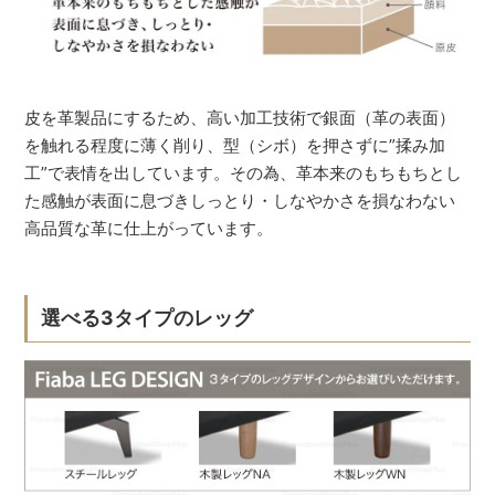
皮を革製品にするため、高い加工技術で銀面（革の表面）
を触れる程度に薄く削り、型（シボ）を押さずに”揉み加
工”で表情を出しています。その為、革本来のもちもちとし
た感触が表面に息づきしっとり・しなやかさを損なわない
高品質な革に仕上がっています。
選べる3タイプのレッグ