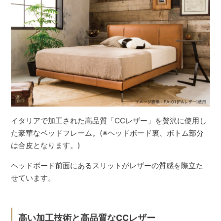
イタリアで加工された高品質「CCレザー」を贅沢に使用し
た豪華なベッドフレーム。(※ヘッドボード裏、ボトム部分
は合皮となります。)
ヘッドボード前面にあるスリットがレザーの質感を際立た
せています。
高い加工技術と高品質なCCレザー