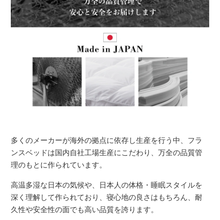
多くのメーカーが海外の拠点に依存し生産を行う中、フラ
ンスベッドは国内自社工場生産にこだわり、万全の品質管
理のもとに作られています。
高温多湿な日本の気候や、日本人の体格・睡眠スタイルを
深く理解して作られており、寝心地の良さはもちろん、耐
久性や安全性の面でも高い品質を誇ります。