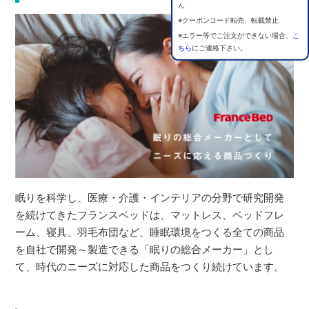
ん
※クーポンコード転売、転載禁止
※エラー等でご注文ができない場合、
こ
ちら
にご連絡下さい。
眠りを科学し、医療・介護・インテリアの分野で研究開発
を続けてきたフランスベッドは、マットレス、ベッドフレ
ーム、寝具、羽毛布団など、睡眠環境をつくる全ての商品
を自社で開発～製造できる「眠りの総合メーカー」とし
て、時代のニーズに対応した商品をつくり続けています。