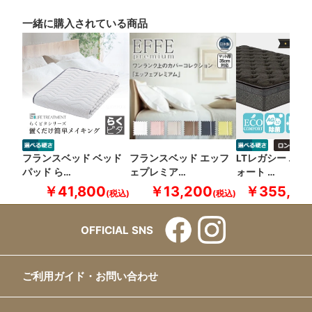
一緒に購入されている商品
フランスベッド ベッド
フランスベッド エッフ
LTレガシー エコ
パッド ら…
ェプレミア…
ォート …
￥41,800
￥13,200
￥355,30
OFFICIAL SNS
ご利用ガイド・お問い合わせ