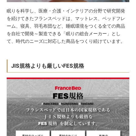
眠りを科学し、医療・介護・インテリアの分野で研究開発
を続けてきたフランスベッドは、マットレス、ベッドフレ
ーム、寝具、羽毛布団など、睡眠環境をつくる全ての商品
を自社で開発～製造できる「眠りの総合メーカー」とし
て、時代のニーズに対応した商品をつくり続けています。
JIS規格よりも厳しいFES規格