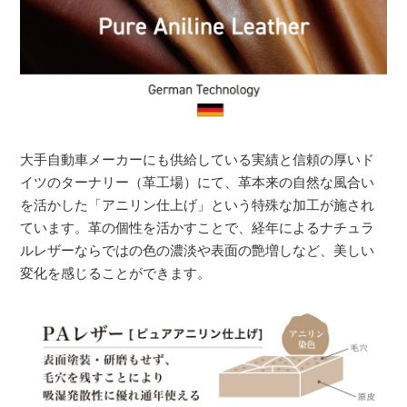
大手自動車メーカーにも供給している実績と信頼の厚いド
イツのターナリー（革工場）にて、革本来の自然な風合い
を活かした「アニリン仕上げ」という特殊な加工が施され
ています。革の個性を活かすことで、経年によるナチュラ
ルレザーならではの色の濃淡や表面の艶増しなど、美しい
変化を感じることができます。