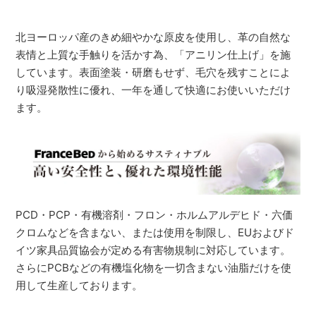
北ヨーロッパ産のきめ細やかな原皮を使用し、革の自然な
表情と上質な手触りを活かす為、「アニリン仕上げ」を施
しています。表面塗装・研磨もせず、毛穴を残すことによ
り吸湿発散性に優れ、一年を通して快適にお使いいただけ
ます。
PCD・PCP・有機溶剤・フロン・ホルムアルデヒド・六価
クロムなどを含まない、または使用を制限し、EUおよびド
イツ家具品質協会が定める有害物規制に対応しています。
さらにPCBなどの有機塩化物を一切含まない油脂だけを使
用して生産しております。