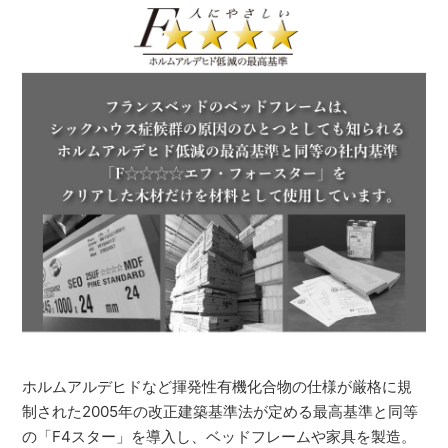
ホルムアルデヒドなど揮発性有機化合物の仕様が厳格に規
制された2005年の改正建築基準法が定める最高基準と同等
の「F4スター」を導入し、ベッドフレームや家具を製造。