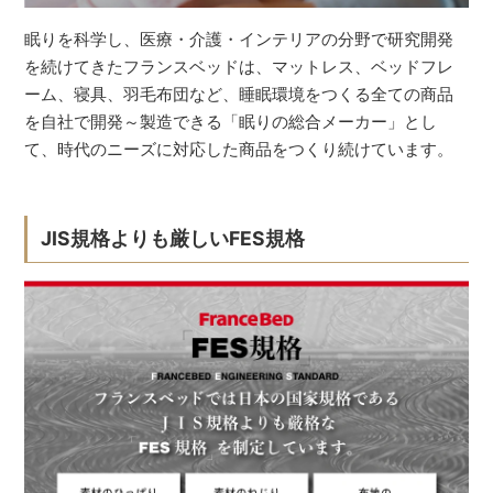
眠りを科学し、医療・介護・インテリアの分野で研究開発
を続けてきたフランスベッドは、マットレス、ベッドフレ
ーム、寝具、羽毛布団など、睡眠環境をつくる全ての商品
を自社で開発～製造できる「眠りの総合メーカー」とし
て、時代のニーズに対応した商品をつくり続けています。
JIS規格よりも厳しいFES規格