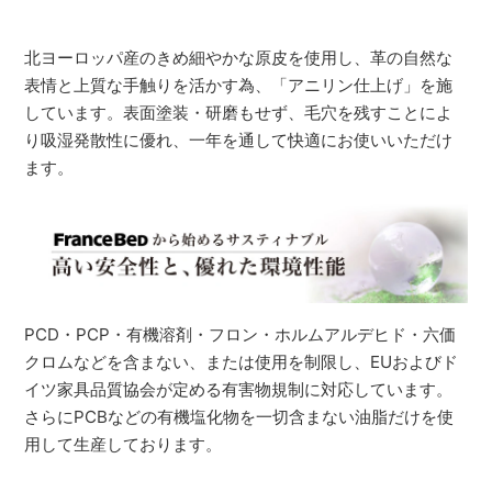
北ヨーロッパ産のきめ細やかな原皮を使用し、革の自然な
表情と上質な手触りを活かす為、「アニリン仕上げ」を施
しています。表面塗装・研磨もせず、毛穴を残すことによ
り吸湿発散性に優れ、一年を通して快適にお使いいただけ
ます。
PCD・PCP・有機溶剤・フロン・ホルムアルデヒド・六価
クロムなどを含まない、または使用を制限し、EUおよびド
イツ家具品質協会が定める有害物規制に対応しています。
さらにPCBなどの有機塩化物を一切含まない油脂だけを使
用して生産しております。