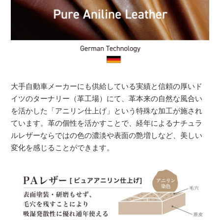
大手自動車メーカーにも供給している実績と信頼の厚いド
イツのターナリー（革工場）にて、革本来の自然な風合い
を活かした「アニリン仕上げ」という特殊な加工が施され
ています。革の個性を活かすことで、経年によるナチュラ
ルレザーならではの色の濃淡や表面の艶増しなど、美しい
変化を感じることができます。