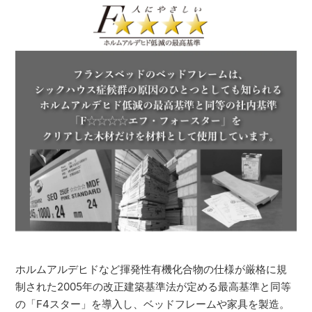
ホルムアルデヒドなど揮発性有機化合物の仕様が厳格に規
制された2005年の改正建築基準法が定める最高基準と同等
の「F4スター」を導入し、ベッドフレームや家具を製造。