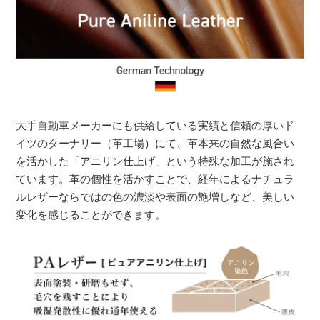
大手自動車メーカーにも供給している実績と信頼の厚いド
イツのターナリー（革工場）にて、革本来の自然な風合い
を活かした「アニリン仕上げ」という特殊な加工が施され
ています。革の個性を活かすことで、経年によるナチュラ
ルレザーならではの色の濃淡や表面の艶増しなど、美しい
変化を感じることができます。