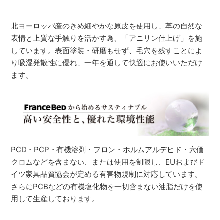
北ヨーロッパ産のきめ細やかな原皮を使用し、革の自然な
表情と上質な手触りを活かす為、「アニリン仕上げ」を施
しています。表面塗装・研磨もせず、毛穴を残すことによ
り吸湿発散性に優れ、一年を通して快適にお使いいただけ
ます。
PCD・PCP・有機溶剤・フロン・ホルムアルデヒド・六価
クロムなどを含まない、または使用を制限し、EUおよびド
イツ家具品質協会が定める有害物規制に対応しています。
さらにPCBなどの有機塩化物を一切含まない油脂だけを使
用して生産しております。