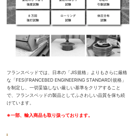
フランスベッドでは、日本の「JIS規格」よりもさらに厳格
な「FES(FRANCEBED ENGINEERING STANDARD)規格」
を制定し、一切妥協しない厳しい基準をクリアすること
で、フランスベッドの製品としてふさわしい品質を保ち続
けています。
※一部、輸入商品も取り扱っております。