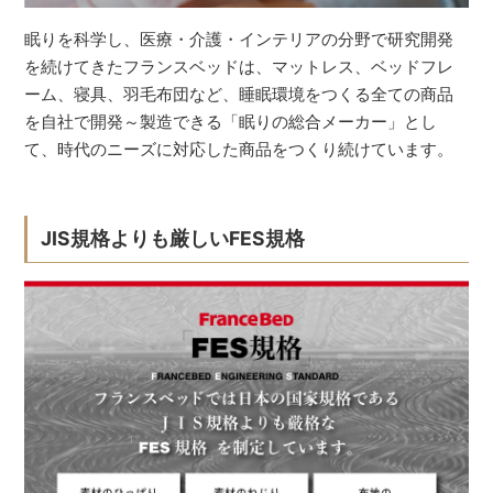
眠りを科学し、医療・介護・インテリアの分野で研究開発
を続けてきたフランスベッドは、マットレス、ベッドフレ
ーム、寝具、羽毛布団など、睡眠環境をつくる全ての商品
を自社で開発～製造できる「眠りの総合メーカー」とし
て、時代のニーズに対応した商品をつくり続けています。
JIS規格よりも厳しいFES規格