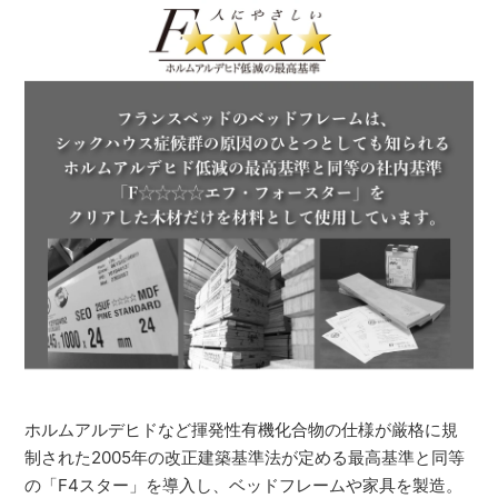
ホルムアルデヒドなど揮発性有機化合物の仕様が厳格に規
制された2005年の改正建築基準法が定める最高基準と同等
の「F4スター」を導入し、ベッドフレームや家具を製造。