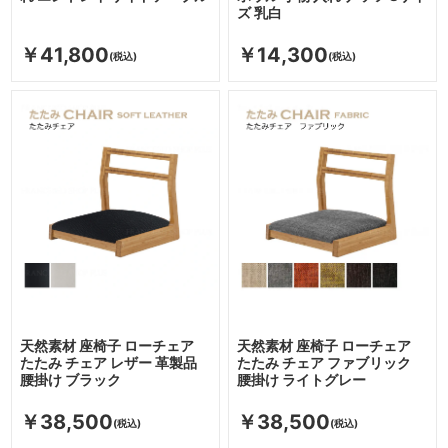
ズ 乳白
￥41,800
￥14,300
天然素材 座椅子 ローチェア
天然素材 座椅子 ローチェア
たたみ チェア レザー 革製品
たたみ チェア ファブリック
腰掛け ブラック
腰掛け ライトグレー
￥38,500
￥38,500