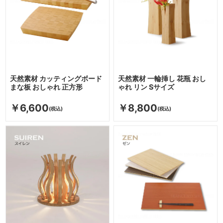
天然素材 カッティングボード
天然素材 一輪挿し 花瓶 おし
まな板 おしゃれ 正方形
ゃれ リン Sサイズ
￥6,600
￥8,800