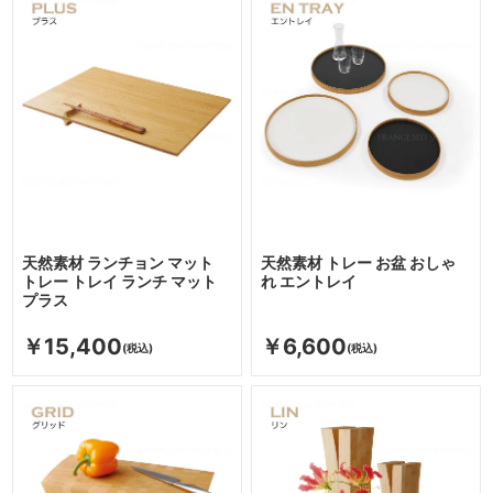
天然素材 ランチョン マット
天然素材 トレー お盆 おしゃ
トレー トレイ ランチ マット
れ エントレイ
プラス
￥15,400
￥6,600