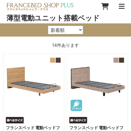
薄型電動ユニット搭載ベッド
14
件あります
フランスベッド 電動ベッドフ
フランスベッド 電動ベッドフ