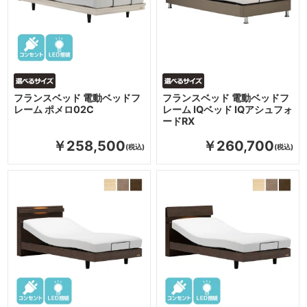
フランスベッド 電動ベッドフ
フランスベッド 電動ベッドフ
レーム ポメロ02C
レーム IQベッド IQアシュフォ
ードRX
￥258,500
￥260,700