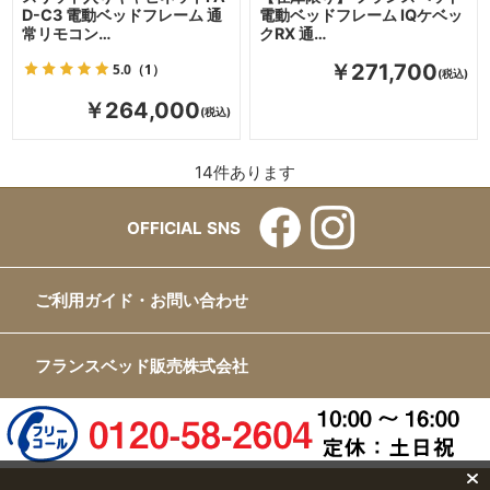
D-C3 電動ベッドフレーム 通
電動ベッドフレーム IQケベッ
常リモコン…
クRX 通…
5.0
（1）
￥271,700
￥264,000
14
件あります
OFFICIAL SNS
ご利用ガイド・お問い合わせ
フランスベッド販売株式会社