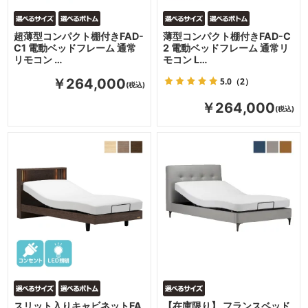
超薄型コンパクト棚付きFAD-
薄型コンパクト棚付きFAD-C
C1 電動ベッドフレーム 通常
2 電動ベッドフレーム 通常リ
リモコン …
モコン L…
5.0
（2）
￥264,000
￥264,000
スリット入りキャビネットFA
【在庫限り】 フランスベッド