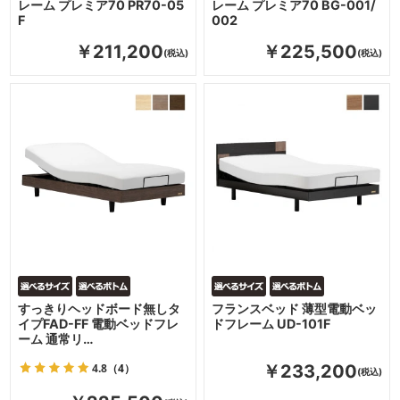
レーム プレミア70 PR70-05
レーム プレミア70 BG-001/
F
002
￥211,200
￥225,500
すっきりヘッドボード無しタ
フランスベッド 薄型電動ベッ
イプFAD-FF 電動ベッドフレ
ドフレーム UD-101F
ーム 通常リ…
4.8
（4）
￥233,200