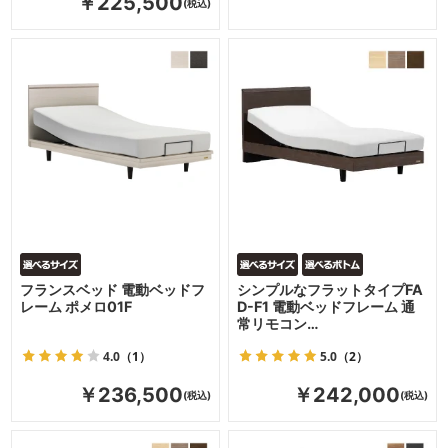
￥225,500
フランスベッド 電動ベッドフ
シンプルなフラットタイプFA
レーム ポメロ01F
D-F1 電動ベッドフレーム 通
常リモコン…
4.0
（1）
5.0
（2）
￥236,500
￥242,000