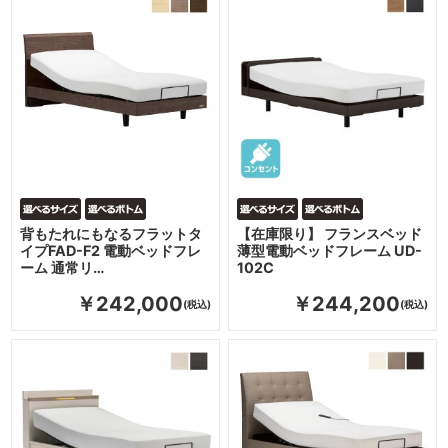
背もたれにもなるフラットタ
【在庫限り】 フランスベッド
イプFAD-F2 電動ベッドフレ
薄型電動ベッドフレーム UD-
ーム 通常リ…
102C
￥242,000
￥244,200