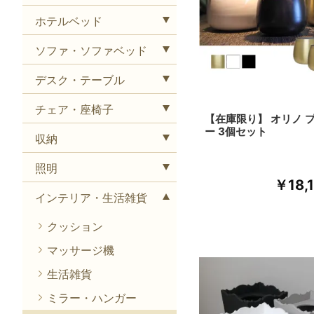
ホテルベッド
ソファ・ソファベッド
デスク・テーブル
チェア・座椅子
【在庫限り】 オリノ 
ー 3個セット
収納
照明
￥18,
インテリア・生活雑貨
クッション
マッサージ機
生活雑貨
ミラー・ハンガー