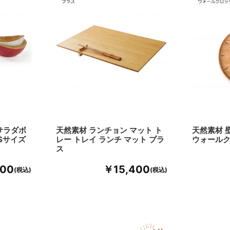
サラダボ
天然素材 ランチョン マット ト
天然素材 
 Sサイズ
レー トレイ ランチ マット プラ
ウォール
ス
300
￥15,400