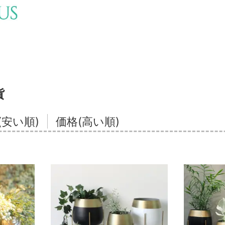
貨
(安い順)
価格(高い順)