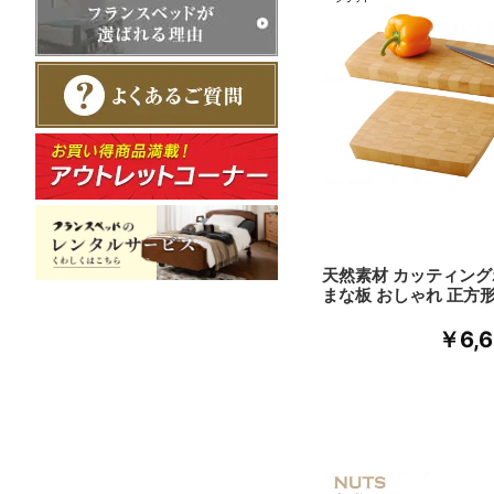
天然素材 カッティン
まな板 おしゃれ 正方
￥6,