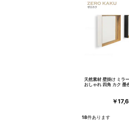
天然素材 壁掛け ミラー
おしゃれ 四角 カク 墨
￥17,
18
件あります