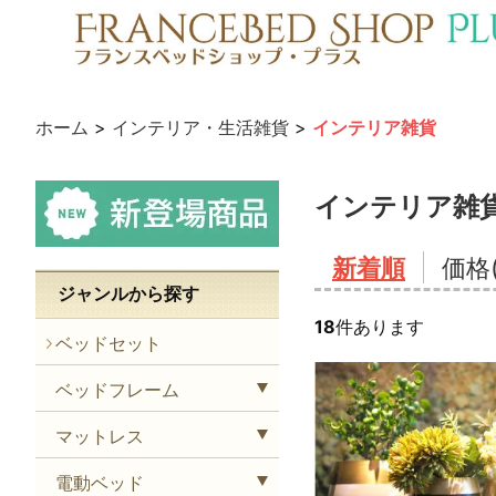
ホーム
>
インテリア・生活雑貨
>
インテリア雑貨
インテリア雑
新着順
価格
ジャンルから探す
18
件あります
ベッドセット
ベッドフレーム
マットレス
電動ベッド