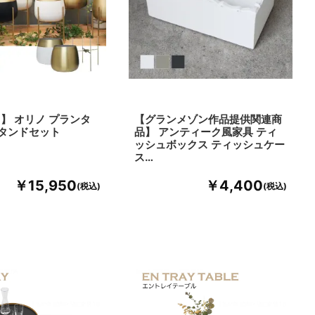
】 オリノ プランタ
【グランメゾン作品提供関連商
タンドセット
品】 アンティーク風家具 ティ
ッシュボックス ティッシュケー
ス…
￥15,950
￥4,400