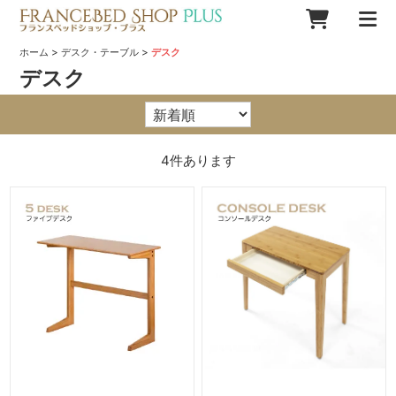
>
>
ホーム
デスク・テーブル
デスク
デスク
4
件あります