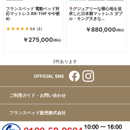
フランスベッド 電動ベッド対
ラグジュアリーな寝心地を追
応マットレス RX-THF やや硬
求した日本製マットレス ダブ
め
ル・キング大きな…
5.0
（2）
￥880,000
￥275,000
2
件あります
OFFICIAL SNS
ご利用ガイド・お問い合わせ
フランスベッド販売株式会社