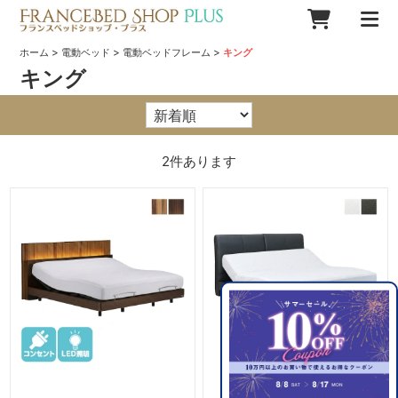
>
>
>
ホーム
電動ベッド
電動ベッドフレーム
キング
キング
2
件あります