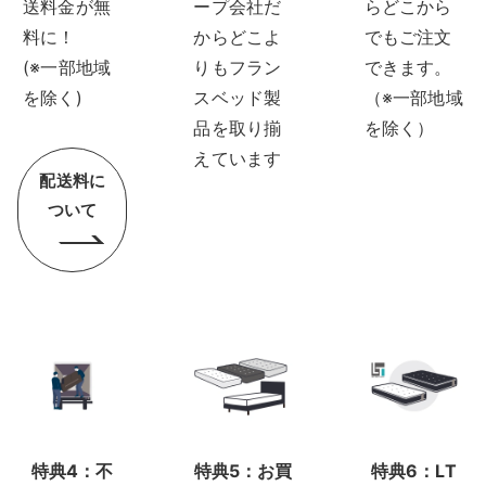
送料金が無
ープ会社だ
らどこから
料に！
からどこよ
でもご注文
(※一部地域
りもフラン
できます。
を除く)
スベッド製
（※一部地域
品を取り揃
を除く）
えています
配送料に
ついて
特典4：不
特典5：お買
特典6：LT