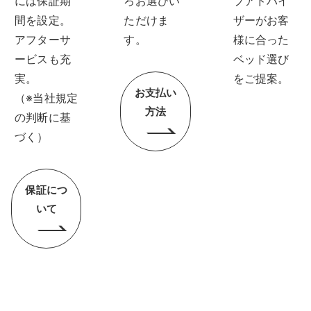
には保証期
ろお選びい
プアドバイ
間を設定。
ただけま
ザーがお客
アフターサ
す。
様に合った
ービスも充
ベッド選び
実。
をご提案。
お支払い
（※当社規定
方法
の判断に基
づく）
保証につ
いて