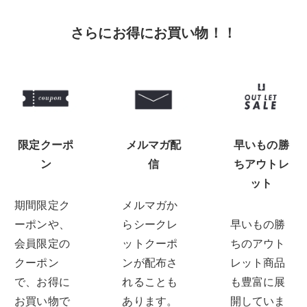
さらにお得にお買い物！！
限定クーポ
メルマガ配
早いもの勝
ン
信
ちアウトレ
ット
期間限定ク
メルマガか
ーポンや、
らシークレ
早いもの勝
会員限定の
ットクーポ
ちのアウト
クーポン
ンが配布さ
レット商品
で、お得に
れることも
も豊富に展
お買い物で
あります。
開していま