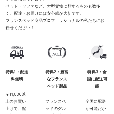
ベッド・ソファなど、大型貨物に類するものも数多
く、配達・お届けには安心感が大切です。
フランスベッド商品プロフェッショナルの私たちにお
任せください！
特典1：配送
特典2：豊富
特典3：全
料無料
なフランス
国に配送可
ベッド製品
能
￥11,000以
上のお買い
フランスベ
全国に配送
上げで、配
ッドのグル
が可能だか