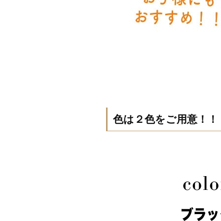
色は２色をご用意！！