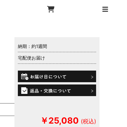
納期：約1週間
宅配便お届け
￥25,080