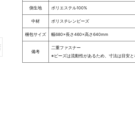
側生地
ポリエステル100%
中材
ポリスチレンビーズ
梱包サイズ
幅680×長さ460×高さ640mm
二重ファスナー
備考
※ビーズは流動性があるため、寸法は目安と