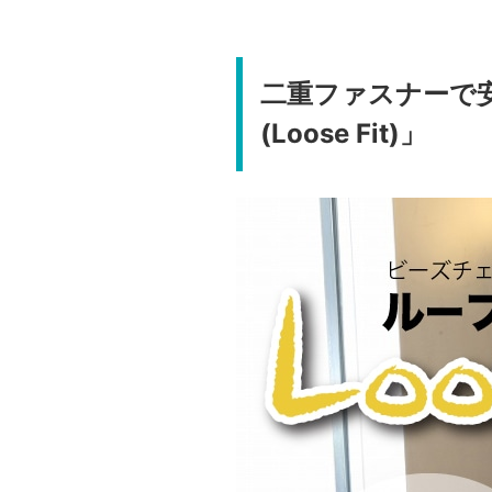
二重ファスナーで
(Loose Fit)」