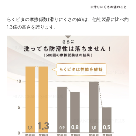
らくピタの摩擦係数(滑りにくさの値)は、他社製品に比べ約
1.3倍の高さを誇ります。