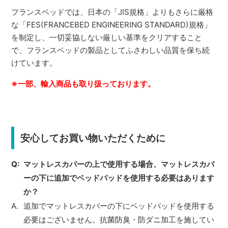
フランスベッドでは、日本の「JIS規格」よりもさらに厳格
な「FES(FRANCEBED ENGINEERING STANDARD)規格」
を制定し、一切妥協しない厳しい基準をクリアすること
で、フランスベッドの製品としてふさわしい品質を保ち続
けています。
※一部、輸入商品も取り扱っております。
安心してお買い物いただくために
マットレスカバーの上で使用する場合、マットレスカバ
ーの下に追加でベッドパッドを使用する必要はあります
か？
追加でマットレスカバーの下にベッドパッドを使用する
必要はございません。抗菌防臭・防ダニ加工を施してい