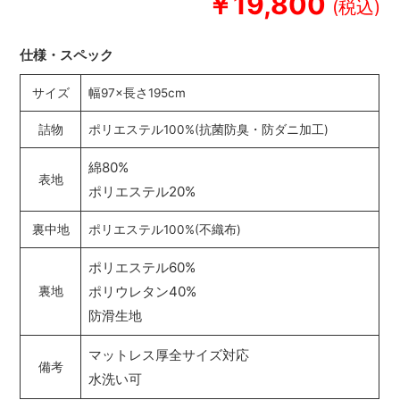
￥19,800
仕様・スペック
サイズ
幅97×長さ195cm
詰物
ポリエステル100%(抗菌防臭・防ダニ加工)
綿80%
表地
ポリエステル20%
裏中地
ポリエステル100%(不織布)
ポリエステル60%
ポリウレタン40%
裏地
防滑生地
マットレス厚全サイズ対応
備考
水洗い可