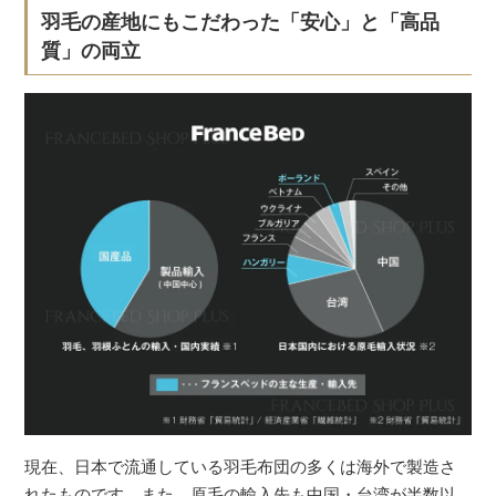
羽毛の産地にもこだわった「安心」と「高品
質」の両立
現在、日本で流通している羽毛布団の多くは海外で製造さ
れたものです。また、原毛の輸入先も中国・台湾が半数以