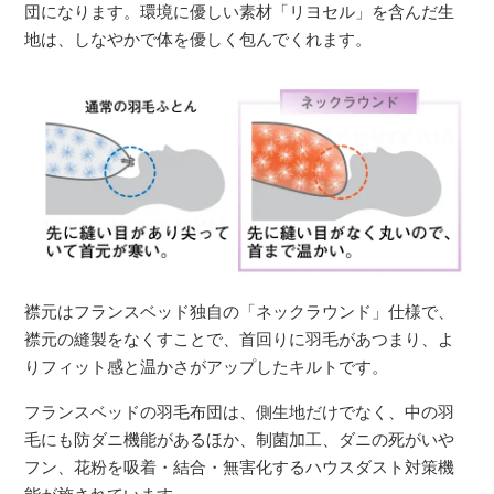
団になります。環境に優しい素材「リヨセル」を含んだ生
地は、しなやかで体を優しく包んでくれます。
襟元はフランスベッド独自の「ネックラウンド」仕様で、
襟元の縫製をなくすことで、首回りに羽毛があつまり、よ
りフィット感と温かさがアップしたキルトです。
フランスベッドの羽毛布団は、側生地だけでなく、中の羽
毛にも防ダニ機能があるほか、制菌加工、ダニの死がいや
フン、花粉を吸着・結合・無害化するハウスダスト対策機