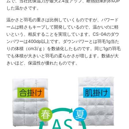
ムで、当社比保温力が最大2.4度アップ、断熱効果約8%UP
した温かさです。
温かさと羽毛の重さは比例していくものですが、パワード
ームは軽さもキープして開発しているので、温かいのに軽
いという、相反することを実現しています。CS-04のダウ
ンパワーは400dp以上です。ダウンパワーとは羽毛1g当た
りの体積（cm3/ｇ）を数値化したものです。同じ1gの羽毛
でも体積が大きいと羽毛の柔らかさが増します。数値が大
きいほど、保温性が優れたものです。