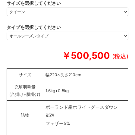
サイズを選択してください
タイプを選択してください
￥500,500
サイズ
幅220×長さ210cm
充填羽毛量
1.6kg+0.5kg
(合掛け+肌掛け)
ポーランド産ホワイトグースダウン
95%
詰物
フェザー5%