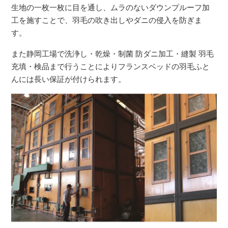
生地の一枚一枚に目を通し、ムラのないダウンプルーフ加
工を施すことで、羽毛の吹き出しやダニの侵入を防ぎま
す。
また静岡工場で洗浄し・乾燥・制菌 防ダニ加工・縫製 羽毛
充填・検品まで行うことによりフランスベッドの羽毛ふと
んには長い保証が付けられます。