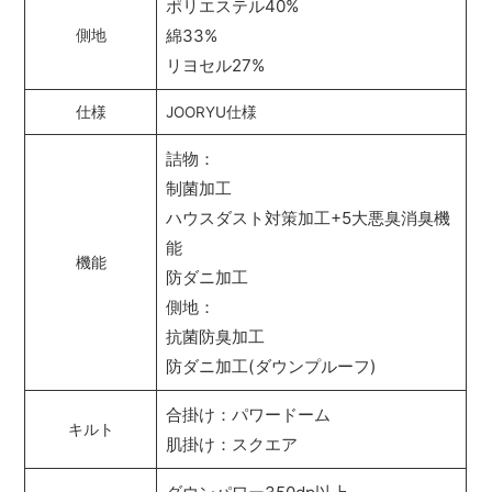
ポリエステル40%
綿33%
側地
リヨセル27%
仕様
JOORYU仕様
詰物：
制菌加工
ハウスダスト対策加工+5大悪臭消臭機
能
機能
防ダニ加工
側地：
抗菌防臭加工
防ダニ加工(ダウンプルーフ)
合掛け：パワードーム
キルト
肌掛け：スクエア