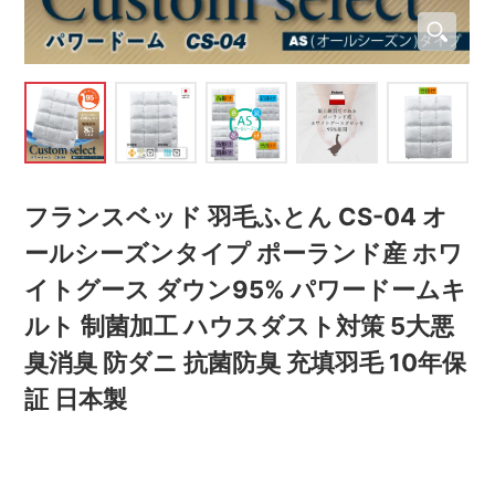
フランスベッド 羽毛ふとん CS-04 オ
ールシーズンタイプ ポーランド産 ホワ
イトグース ダウン95% パワードームキ
ルト 制菌加工 ハウスダスト対策 5大悪
臭消臭 防ダニ 抗菌防臭 充填羽毛 10年保
証 日本製