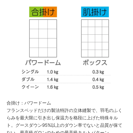
合掛け：パワードーム
フランスベッドだけの製法特許の立体縫製で、羽毛のふく
らみを最大限に引き出し保温力を格段に上げた特殊キル
ト。グースダウン95%以上のダウン率でないと品質が保て
ない、最高級ダウンのための最高級キルトパターン。