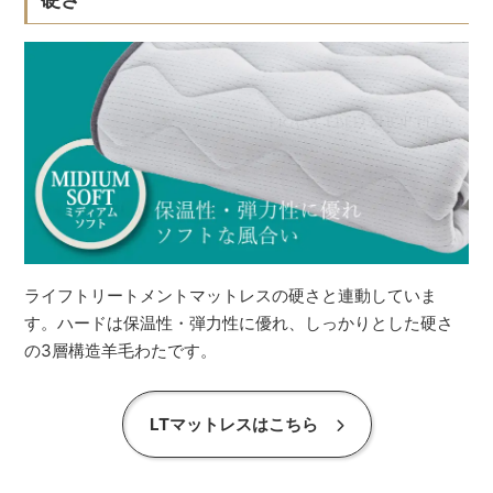
ライフトリートメントマットレスの硬さと連動していま
す。ハードは保温性・弾力性に優れ、しっかりとした硬さ
の3層構造羊毛わたです。
LTマットレスはこちら