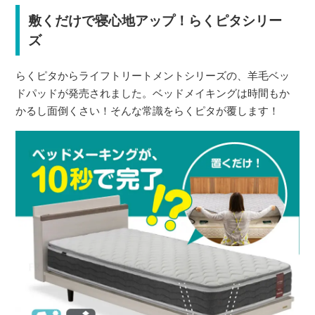
敷くだけで寝心地アップ！らくピタシリー
ズ
らくピタからライフトリートメントシリーズの、羊毛ベッ
ドパッドが発売されました。ベッドメイキングは時間もか
かるし面倒くさい！そんな常識をらくピタが覆します！