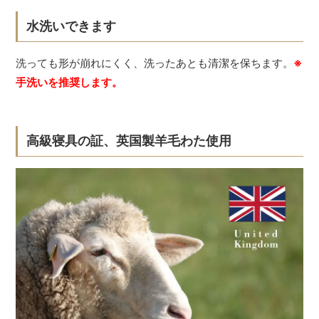
水洗いできます
洗っても形が崩れにくく、洗ったあとも清潔を保ちます。
※
手洗いを推奨します。
高級寝具の証、英国製羊毛わた使用