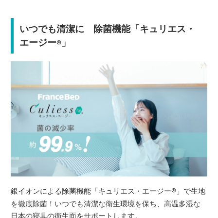
いつでも清潔に 除菌機能「キュリエス・
エージー
」
®
銀イオンによる除菌機能「キュリエス・エージー
®
」で生地
を徹底除菌！いつでも清潔な衛生環境を保ち、高温多湿な
日本の寝具の衛生面をサポートします。