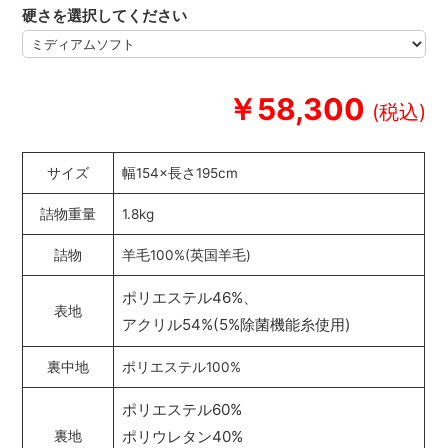
硬さを選択してください
￥58,300
サイズ
幅154×長さ195cm
詰物重量
1.8kg
詰物
羊毛100%(英国羊毛)
ポリエステル46%、
表地
アクリル54%(5%除菌機能糸使用)
裏中地
ポリエステル100%
ポリエステル60%
ポリウレタン40%
裏地