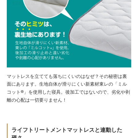
マットレスを立てても落ちにくいのはなぜ？その秘密は裏
面にあります。生地自体が滑りにくい新素材東レの「ミル
コット
®
」を使用した寝具。後加工ではないので、劣化や剥
離の心配は一切要りません！
ライフトリートメントマットレスと連動した
硬さ