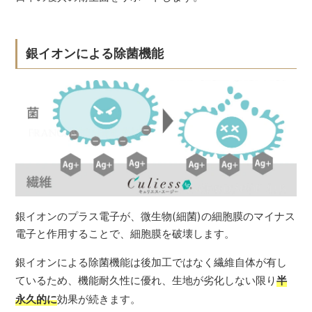
銀イオンによる除菌機能
銀イオンのプラス電子が、微生物(細菌)の細胞膜のマイナス
電子と作用することで、細胞膜を破壊します。
銀イオンによる除菌機能は後加工ではなく繊維自体が有し
ているため、機能耐久性に優れ、生地が劣化しない限り
半
永久的に
効果が続きます。