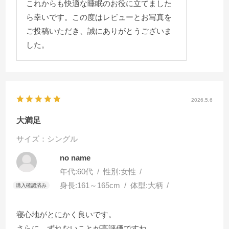
これからも快適な睡眠のお役に立てました
ら幸いです。この度はレビューとお写真を
ご投稿いただき、誠にありがとうございま
した。
2026.5.6
大満足
サイズ：シングル
no name
年代:
60代
性別:
女性
身長:
161～165cm
体型:
大柄
寝心地がとにかく良いです。
さらに、ずれないことが高評価ですね。