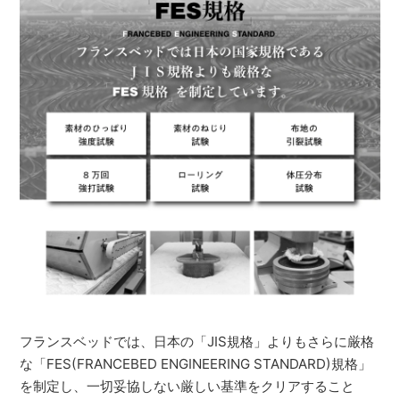
フランスベッドでは、日本の「JIS規格」よりもさらに厳格
な「FES(FRANCEBED ENGINEERING STANDARD)規格」
を制定し、一切妥協しない厳しい基準をクリアすること