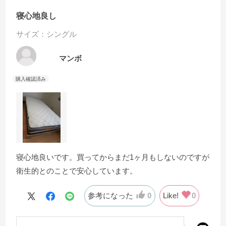
寝心地良し
サイズ：シングル
マンボ
寝心地良いです。買ってからまだ1ヶ月もしないのですが
衛生的とのことで安心しています。
参考になった
0
Like!
0