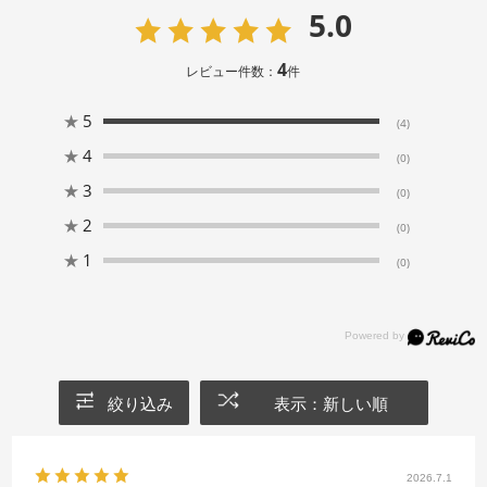
5.0
4
レビュー件数：
件
★
5
(4)
★
4
(0)
★
3
(0)
★
2
(0)
★
1
(0)
絞り込み
表示：新しい順
2026.7.1