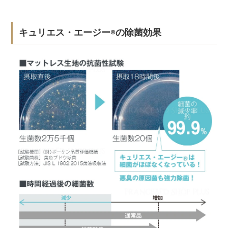
キュリエス・エージー
の除菌効果
®