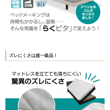
ズレにくさは超一級品！