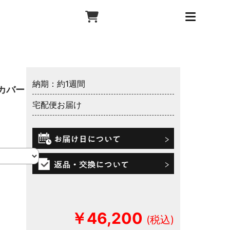
納期：約1週間
カバー
宅配便お届け
￥46,200