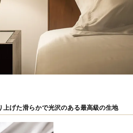
織り上げた滑らかで光沢のある最高級の生地