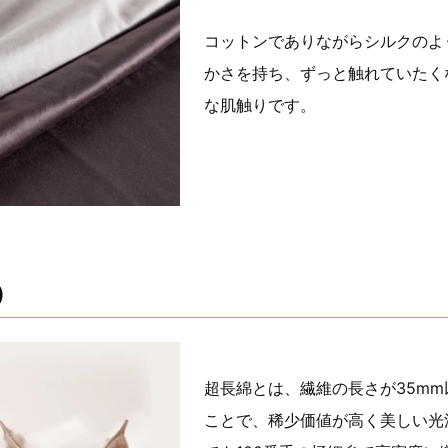
コットンでありながらシルクのよ
かさを持ち、ずっと触れていたく
な肌触りです。
)
超長綿とは、繊維の長さが35m
ことで、稀少価値が高く美しい光