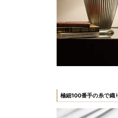
極細100番手の糸で