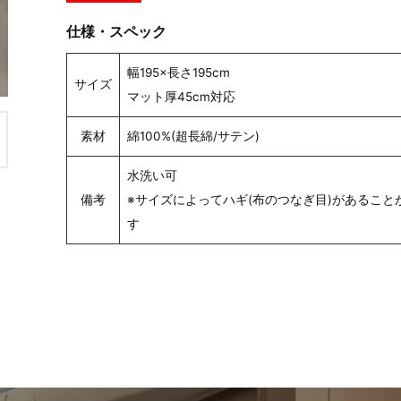
仕様・スペック
幅195×長さ195cm
サイズ
マット厚45cm対応
素材
綿100%(超長綿/サテン)
水洗い可
備考
※サイズによってハギ(布のつなぎ目)があること
す