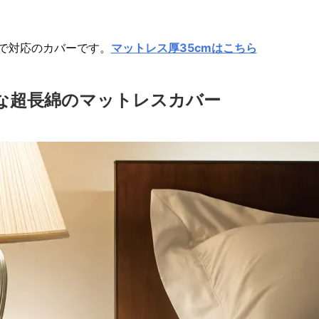
まで対応のカバーです。
マットレス厚35cmはこちら
な超長綿のマットレスカバー