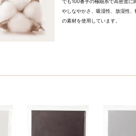
でも100番手の極細糸で高密度に
やしなやかさ、吸湿性、放湿性、
の素材を使用しています。