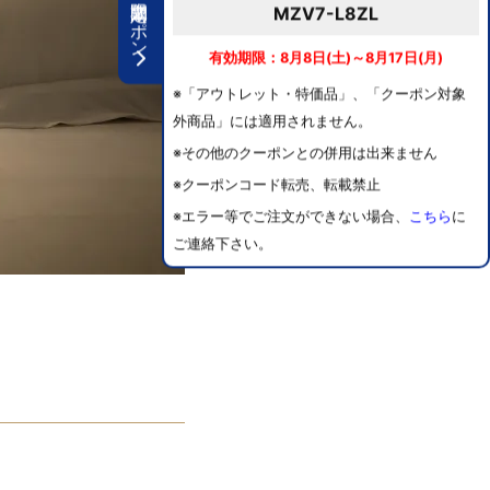
期間限定クーポン
MZV7-L8ZL
有効期限：8月8日(土)～8月17日(月)
※「アウトレット・特価品」、「クーポン対象
外商品」には適用されません。
※その他のクーポンとの併用は出来ません
※クーポンコード転売、転載禁止
※エラー等でご注文ができない場合、
こちら
に
ご連絡下さい。