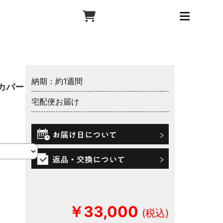
納期：約1週間
カバー
宅配便お届け
￥33,000