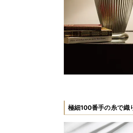
極細100番手の糸で