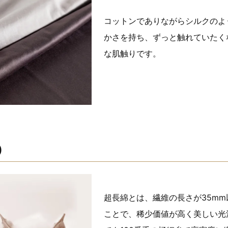
コットンでありながらシルクのよ
かさを持ち、ずっと触れていたく
な肌触りです。
)
超長綿とは、繊維の長さが35m
ことで、稀少価値が高く美しい光