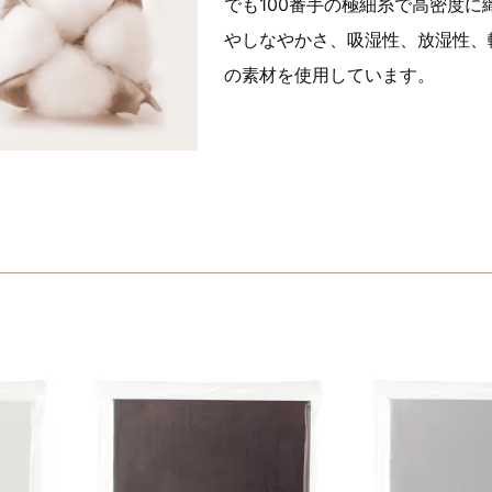
でも100番手の極細糸で高密度に
やしなやかさ、吸湿性、放湿性、
の素材を使用しています。