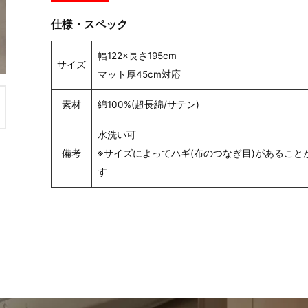
仕様・スペック
幅122×長さ195cm
サイズ
マット厚45cm対応
素材
綿100%(超長綿/サテン)
水洗い可
備考
※サイズによってハギ(布のつなぎ目)があること
す