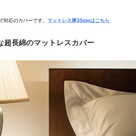
まで対応のカバーです。
マットレス厚35cmはこちら
な超長綿のマットレスカバー