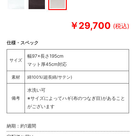
￥29,700
仕様・スペック
幅97×長さ195cm
サイズ
マット厚45cm対応
素材
綿100%(超長綿/サテン)
水洗い可
※サイズによってハギ(布のつなぎ目)があること
備考
がございます
納期：約1週間