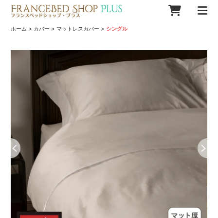
>
>
>
ホーム
カバー
マットレスカバー
シングル