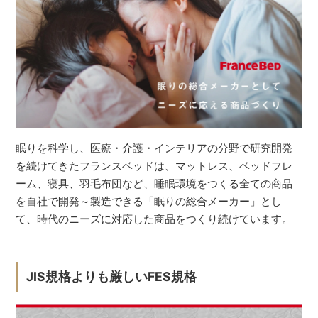
眠りを科学し、医療・介護・インテリアの分野で研究開発
を続けてきたフランスベッドは、マットレス、ベッドフレ
ーム、寝具、羽毛布団など、睡眠環境をつくる全ての商品
を自社で開発～製造できる「眠りの総合メーカー」とし
て、時代のニーズに対応した商品をつくり続けています。
JIS規格よりも厳しいFES規格