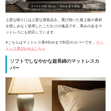
上質な眠りには上質な寝装品を。選び抜いた最上級の素材
を惜しみなく使用したこだわりの逸品です。厚みのあるマ
ットレスにも対応しています。
※こちらはマットレス厚45cmまで対応のカバーです。
マッ
トレス厚35cmはこちら
ソフトでしなやかな超長綿のマットレスカ
バー