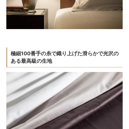
極細100番手の糸で織り上げた滑らかで光沢の
ある最高級の生地