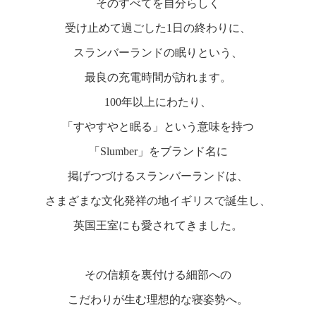
そのすべてを自分らしく
受け止めて過ごした1日の終わりに、
スランバーランドの眠りという、
最良の充電時間が訪れます。
100年以上にわたり、
「すやすやと眠る」という意味を持つ
「Slumber」をブランド名に
掲げつづけるスランバーランドは、
さまざまな文化発祥の地イギリスで誕生し、
英国王室にも愛されてきました。
その信頼を裏付ける細部への
こだわりが生む理想的な寝姿勢へ。