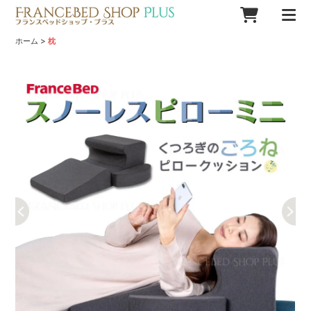
>
ホーム
枕