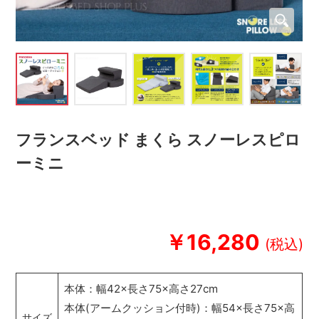
フランスベッド まくら スノーレスピロ
ーミニ
￥16,280
本体：幅42×長さ75×高さ27cm
本体(アームクッション付時)：幅54×長さ75×高
サイズ