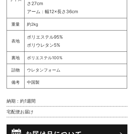
さ27cm
アーム：幅12×長さ36cm
重量
約2kg
ポリエステル95%
表地
ポリウレタン5%
裏地
ポリエステル100%
詰物
ウレタンフォーム
備考
中国製
納期：約1週間
宅配便お届け