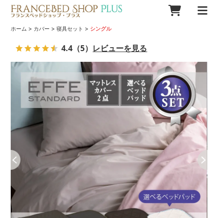
>
>
>
ホーム
カバー
寝具セット
シングル
4.4
（5）
レビューを見る