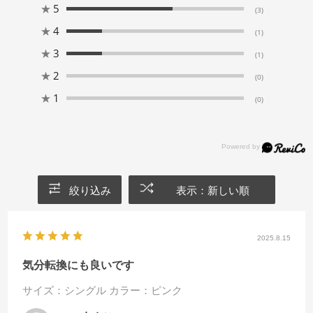
★
5
(3)
★
4
(1)
★
3
(1)
★
2
(0)
★
1
(0)
絞り込み
表示：新しい順
2025.8.15
気分転換にも良いです
サイズ：シングル
カラー：ピンク