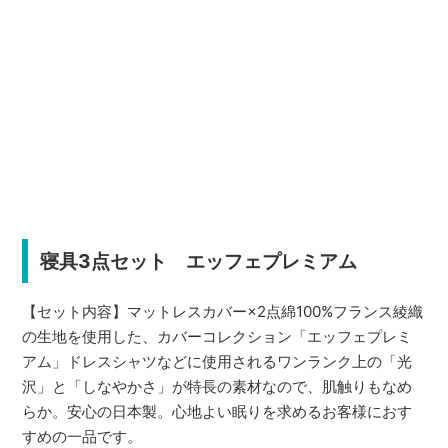
寝具3点セット エッフェプレミアム
【セット内容】マットレスカバー×2点綿100%フランス綾織
の生地を使用した、カバーコレクション「エッフェプレミ
アム」ドレスシャツなどに使用されるワンランク上の「光
沢」と「しなやかさ」が特長の素材なので、肌触りもなめ
らか。安心の日本製。心地よい眠りを求めるお客様におす
すめの一品です。