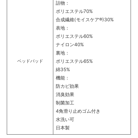
詰物：
ポリエステル70%
合成繊維(モイスケア
®
)30%
表地：
ポリエステル60%
ナイロン40%
裏地：
ポリエステル65%
ベッドパッド
綿35%
機能：
防カビ効果
消臭効果
制菌加工
4角滑り止めゴム付き
水洗い可
日本製