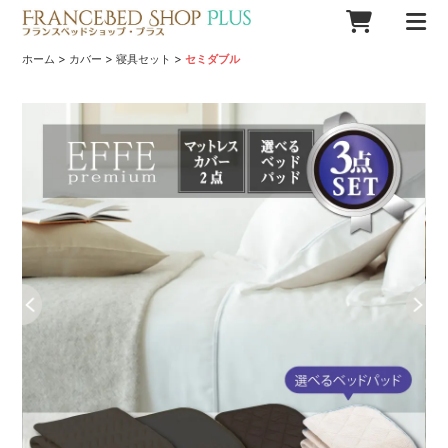
>
>
>
ホーム
カバー
寝具セット
セミダブル