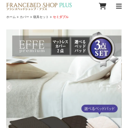
>
>
>
ホーム
カバー
寝具セット
セミダブル