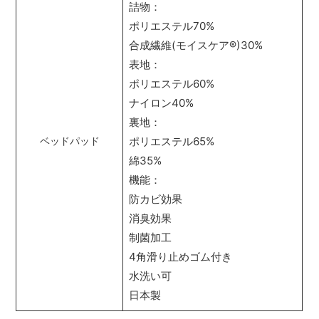
詰物：
ポリエステル70%
合成繊維(モイスケア
®
)30%
表地：
ポリエステル60%
ナイロン40%
裏地：
ポリエステル65%
ベッドパッド
綿35%
機能：
防カビ効果
消臭効果
制菌加工
4角滑り止めゴム付き
水洗い可
日本製