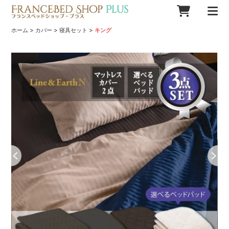
>
>
>
ホーム
カバー
寝具セット
キング