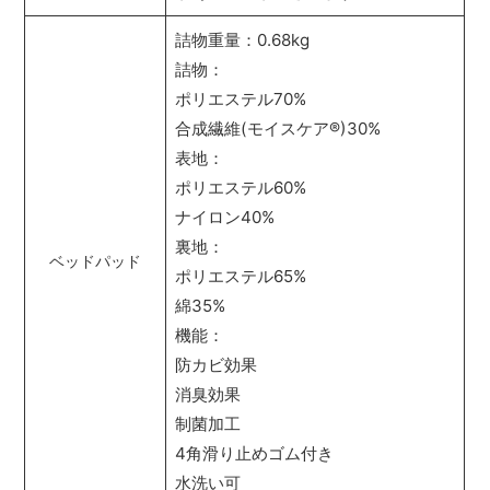
詰物重量：0.68kg
詰物：
ポリエステル70%
合成繊維(モイスケア
®
)30%
表地：
ポリエステル60%
ナイロン40%
裏地：
ベッドパッド
ポリエステル65%
綿35%
機能：
防カビ効果
消臭効果
制菌加工
4角滑り止めゴム付き
水洗い可