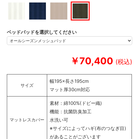
ベッドパッドを選択してください
￥70,400
幅195×長さ195cm
サイズ
マット厚30cm対応
素材：綿100%(ドビー織)
機能：抗菌防臭加工
水洗い可
マットレスカバー
※サイズによってハギ(布のつなぎ目)
があることがございます