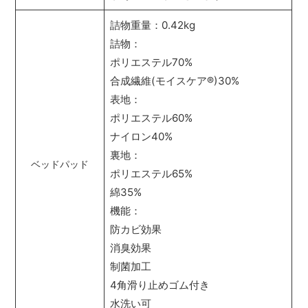
詰物重量：0.42kg
詰物：
ポリエステル70%
合成繊維(モイスケア
®
)30%
表地：
ポリエステル60%
ナイロン40%
裏地：
ベッドパッド
ポリエステル65%
綿35%
機能：
防カビ効果
消臭効果
制菌加工
4角滑り止めゴム付き
水洗い可