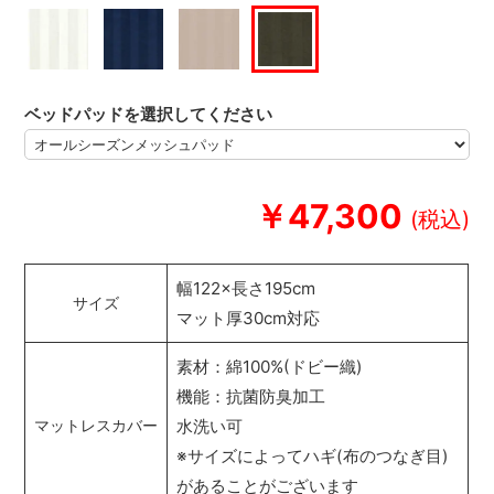
ベッドパッドを選択してください
￥47,300
幅122×長さ195cm
サイズ
マット厚30cm対応
素材：綿100%(ドビー織)
機能：抗菌防臭加工
水洗い可
マットレスカバー
※サイズによってハギ(布のつなぎ目)
があることがございます