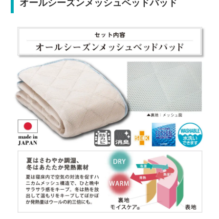
オールシーズンメッシュベッドパッド