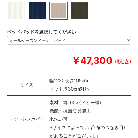
ベッドパッドを選択してください
￥47,300
幅122×長さ195cm
サイズ
マット厚30cm対応
素材：綿100%(ドビー織)
機能：抗菌防臭加工
水洗い可
マットレスカバー
※サイズによってハギ(布のつなぎ目)
があることがございます