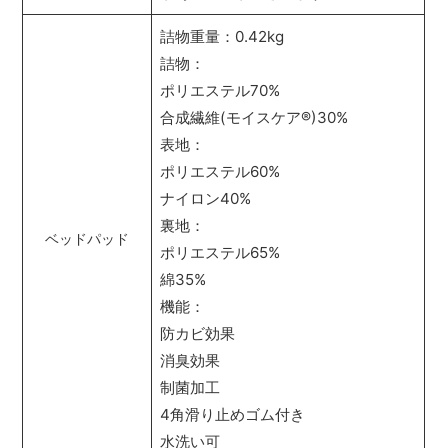
詰物重量：0.42kg
詰物：
ポリエステル70%
合成繊維(モイスケア
®
)30%
表地：
ポリエステル60%
ナイロン40%
裏地：
ベッドパッド
ポリエステル65%
綿35%
機能：
防カビ効果
消臭効果
制菌加工
4角滑り止めゴム付き
水洗い可