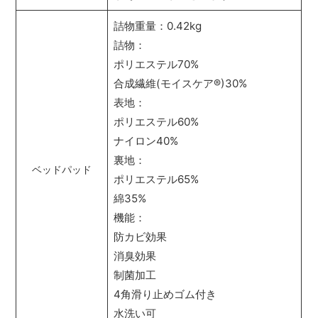
詰物重量：0.42kg
詰物：
ポリエステル70%
合成繊維(モイスケア
®
)30%
表地：
ポリエステル60%
ナイロン40%
裏地：
ベッドパッド
ポリエステル65%
綿35%
機能：
防カビ効果
消臭効果
制菌加工
4角滑り止めゴム付き
水洗い可