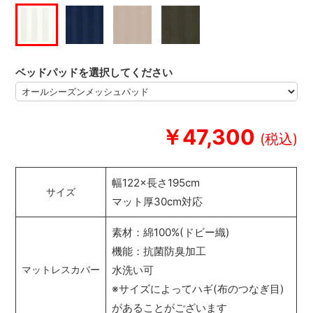
ベッドパッドを選択してください
￥47,300
幅122×長さ195cm
サイズ
マット厚30cm対応
素材：綿100%(ドビー織)
機能：抗菌防臭加工
水洗い可
マットレスカバー
※サイズによってハギ(布のつなぎ目)
があることがございます