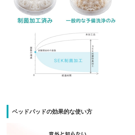
ベッドパッドの効果的な使い方