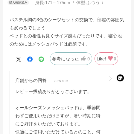
身長:
171～175cm
体型:
ふつう
パステル調の3色のシーツセットの交換で、部屋の雰囲気
も変わるでしょう
ベッドとの相性も良くサイズ感もぴったりです。寝心地
のためにはメッシュパッドは必須です。
参考になった
0
Like!
0
店舗からの回答
2025.8.26
レビュー投稿ありがとうございます。
オールシーズンメッシュパッドは、季節問
わずご使用いただけますが、暑い時期に特
にご好評をいただいております。
快適にご使用いただけているとのこと、何