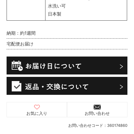
水洗い可
日本製
納期：約1週間
宅配便お届け
お気に入り
お問い合わせ
お問い合わせコード：
360174860