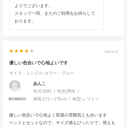
よりでございます。
スタッフ一同、またのご利用をお待ちして
おります。
2025.8.15
優しい色合いで心地よいです
サイズ：シングル
カラー：ブルー
あんこ
年代:
50代
性別:
男性
身長:
171～175cm
体型:
ふつう
優しい色合いで心地よく部屋の雰囲気とも合います
ベッドとセットなので、サイズ感もぴったりで、替えも