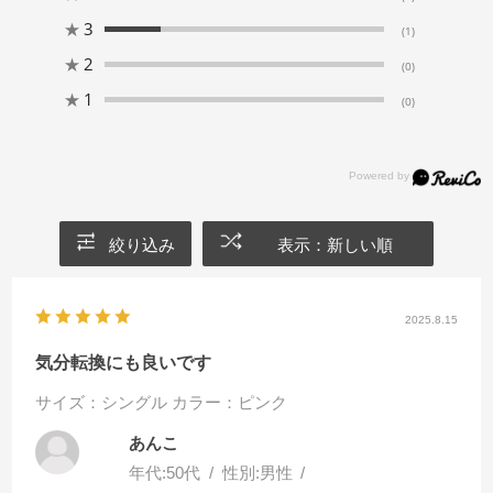
★
3
(1)
★
2
(0)
★
1
(0)
絞り込み
表示：新しい順
2025.8.15
気分転換にも良いです
サイズ：シングル
カラー：ピンク
あんこ
年代:
50代
性別:
男性