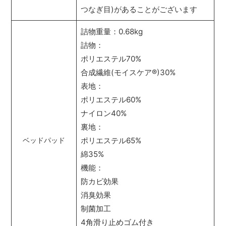
つなぎ目)があることがございます
詰物重量：0.68kg
詰物：
ポリエステル70%
合成繊維(モイスケア
®
)30%
表地：
ポリエステル60%
ナイロン40%
裏地：
ポリエステル65%
ベッドパッド
綿35%
機能：
防カビ効果
消臭効果
制菌加工
4角滑り止めゴム付き