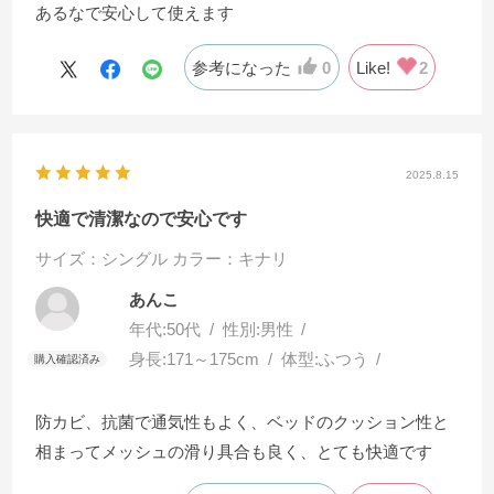
あるなで安心して使えます
参考になった
0
Like!
2
2025.8.15
快適で清潔なので安心です
サイズ：シングル
カラー：キナリ
あんこ
年代:
50代
性別:
男性
身長:
171～175cm
体型:
ふつう
防カビ、抗菌で通気性もよく、ベッドのクッション性と
相まってメッシュの滑り具合も良く、とても快適です