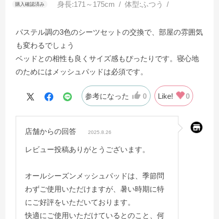
身長:
171～175cm
体型:
ふつう
パステル調の3色のシーツセットの交換で、部屋の雰囲気
も変わるでしょう
ベッドとの相性も良くサイズ感もぴったりです。寝心地
のためにはメッシュパッドは必須です。
参考になった
0
Like!
0
店舗からの回答
2025.8.26
レビュー投稿ありがとうございます。
オールシーズンメッシュパッドは、季節問
わずご使用いただけますが、暑い時期に特
にご好評をいただいております。
快適にご使用いただけているとのこと、何