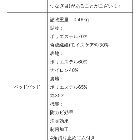
つなぎ目)があることがございます
詰物重量：0.49kg
詰物：
ポリエステル70%
合成繊維(モイスケア
®
)30%
表地：
ポリエステル60%
ナイロン40%
裏地：
ポリエステル65%
ベッドパッド
綿35%
機能：
防カビ効果
消臭効果
制菌加工
4角滑り止めゴム付き