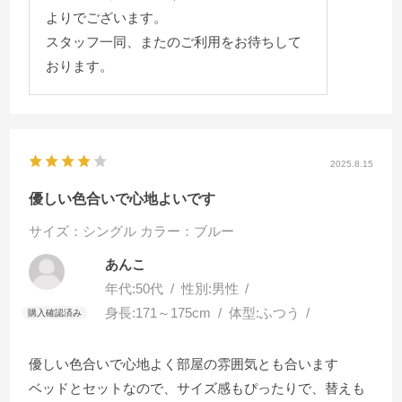
よりでございます。
スタッフ一同、またのご利用をお待ちして
おります。
2025.8.15
優しい色合いで心地よいです
サイズ：シングル
カラー：ブルー
あんこ
年代:
50代
性別:
男性
身長:
171～175cm
体型:
ふつう
優しい色合いで心地よく部屋の雰囲気とも合います
ベッドとセットなので、サイズ感もぴったりで、替えも