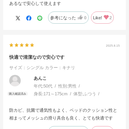
あるなで安心して使えます
参考になった
0
Like!
2
2025.8.15
快適で清潔なので安心です
サイズ：シングル
カラー：キナリ
あんこ
年代:
50代
性別:
男性
身長:
171～175cm
体型:
ふつう
防カビ、抗菌で通気性もよく、ベッドのクッション性と
相まってメッシュの滑り具合も良く、とても快適です