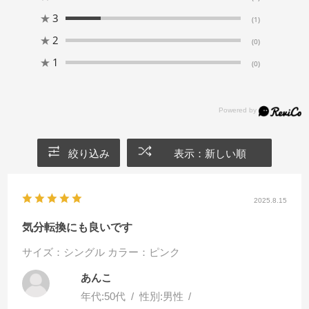
★
3
(1)
★
2
(0)
★
1
(0)
絞り込み
表示：新しい順
2025.8.15
気分転換にも良いです
サイズ：シングル
カラー：ピンク
あんこ
年代:
50代
性別:
男性