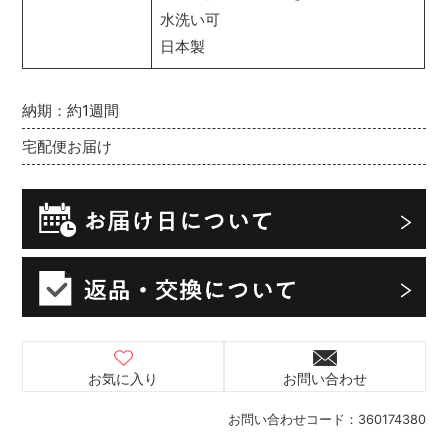
水洗い可
日本製
納期：約1週間
宅配便お届け
お気に入り
お問い合わせ
お問い合わせコード：
360174380