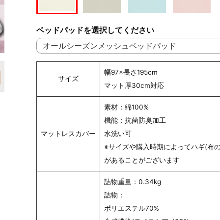
ベッドパッドを選択してください
幅97×長さ195cm
サイズ
マット厚30cm対応
素材：綿100%
機能：抗菌防臭加工
マットレスカバー
水洗い可
※サイズや購入時期によってハギ(布の
があることがございます
詰物重量：0.34kg
詰物：
ポリエステル70%