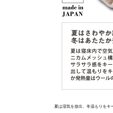
夏は湿気を放出、冬温もりをキ