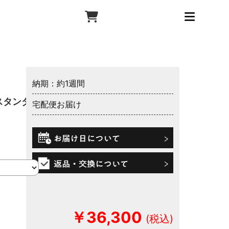
納期：約1週間
スタンダ
宅配便お届け
￥36,300