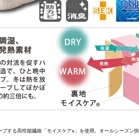
ープする高性能繊維「モイスケア
」を使用。オールシーズン快
®