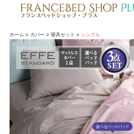
ホーム
>
カバー
>
寝具セット
>
シングル