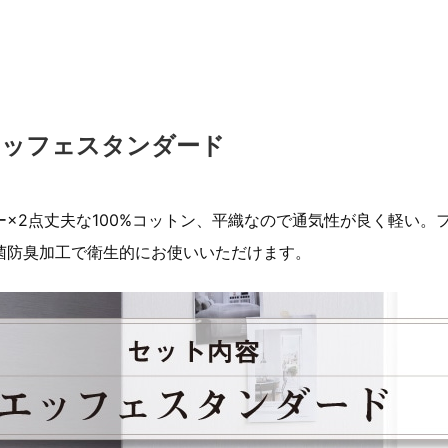
エッフェスタンダード
×2点丈夫な100%コットン、平織なので通気性が良く軽い。
菌防臭加工で衛生的にお使いいただけます。