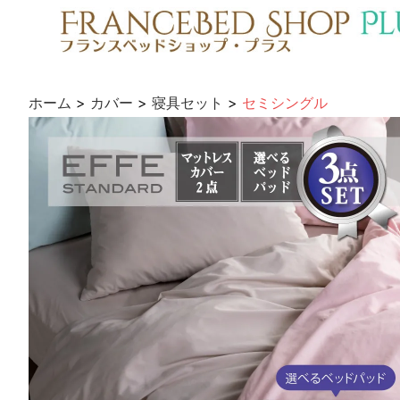
ホーム
>
カバー
>
寝具セット
>
セミシングル