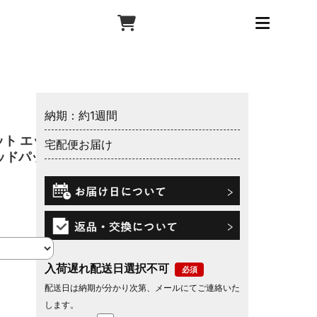
納期：約1週間
ト エッ
宅配便お届け
ッドパッ
入荷遅れ配送日選択不可
配送日は納期が分かり次第、メールにてご連絡いた
します。