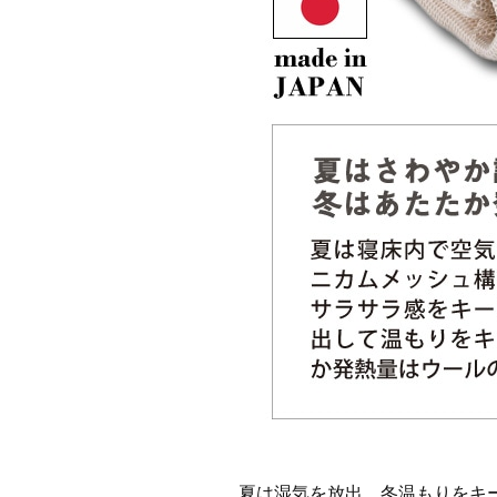
夏は湿気を放出、冬温もりをキ