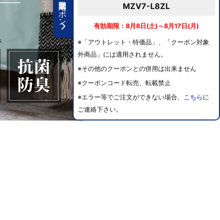
期間限定クーポン
MZV7-L8ZL
有効期限：8月8日(土)～8月17日(月)
※「アウトレット・特価品」、「クーポン対象
外商品」には適用されません。
※その他のクーポンとの併用は出来ません
※クーポンコード転売、転載禁止
※エラー等でご注文ができない場合、
こちら
に
ご連絡下さい。