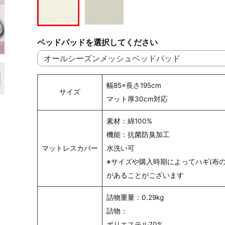
ベッドパッドを選択してください
幅85×長さ195cm
サイズ
マット厚30cm対応
素材：綿100%
機能：抗菌防臭加工
マットレスカバー
水洗い可
※サイズや購入時期によってハギ(布の
があることがございます
詰物重量：0.29kg
詰物：
ポリエステル70%