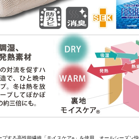
ープする高性能繊維「モイスケア
」を使用。オールシーズン快
®