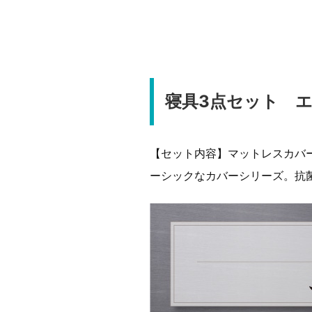
寝具3点セット 
【セット内容】マットレスカバー
ーシックなカバーシリーズ。抗