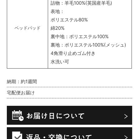
詰物：羊毛100%(英国産羊毛)
表地：
ポリエステル80%
綿20%
ベッドパッド
裏中地：ポリエステル100%
裏地：ポリエステル100%(メッシュ)
4角滑り止めゴム付き
水洗い可
納期：約1週間
宅配便お届け