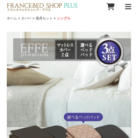
>
>
>
ホーム
カバー
寝具セット
シングル