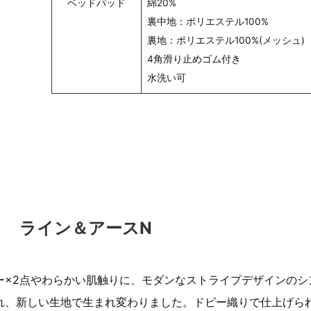
ベッドパッド
綿20%
裏中地：ポリエステル100%
裏地：ポリエステル100%(メッシュ)
4角滑り止めゴム付き
水洗い可
ト ライン＆アースN
ー×2点やわらかい肌触りに、モダンなストライプデザインのシ
れ、新しい生地で生まれ変わりました。ドビー織りで仕上げら