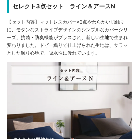
セレクト3点セット ライン＆アースN
【セット内容】マットレスカバー×2点やわらかい肌触り
に、モダンなストライプデザインのシンプルなカバーシリ
ーズ。抗菌・防臭機能がプラスされ、新しい生地で生まれ
変わりました。ドビー織りで仕上げられた生地は、サラッ
とした触り心地で、吸水性に優れています。