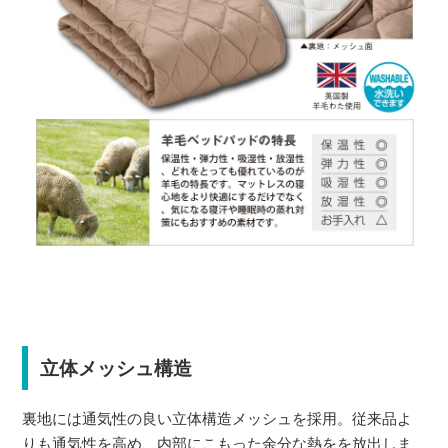
立体メッシュ構造
裏地には通気性の良い立体構造メッシュを採用。従来品よ
りも通気性を高め、内部にこもった余分な熱をを放出しま