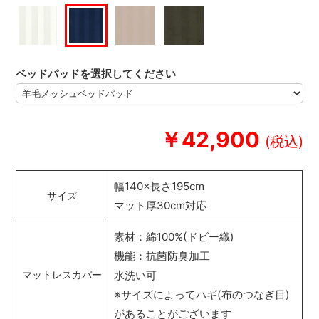
ベッドパッドを選択してください
￥42,900
幅140×長さ195cm
サイズ
マット厚30cm対応
素材：綿100%(ドビー織)
機能：抗菌防臭加工
水洗い可
マットレスカバー
※サイズによってハギ(布のつなぎ目)
があることがございます